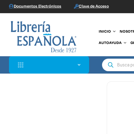
Documentos Electrónicos
Clave de Acceso
INICIO
NOSOT
AUTOAYUDA
G