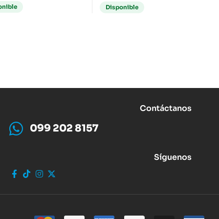
onible
Disponible
Contáctanos
099 202 8157
Síguenos