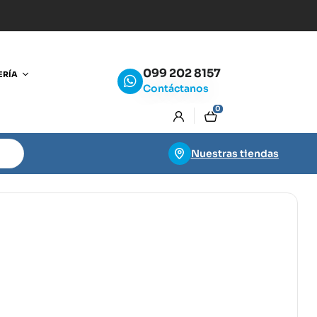
099 202 8157
ERÍA
Contáctanos
0
Nuestras tiendas