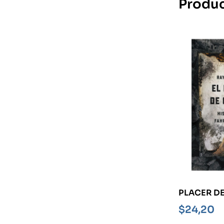
Produc
PLACER DE
HISTORIAS
$
24,20
FAHRENHEI