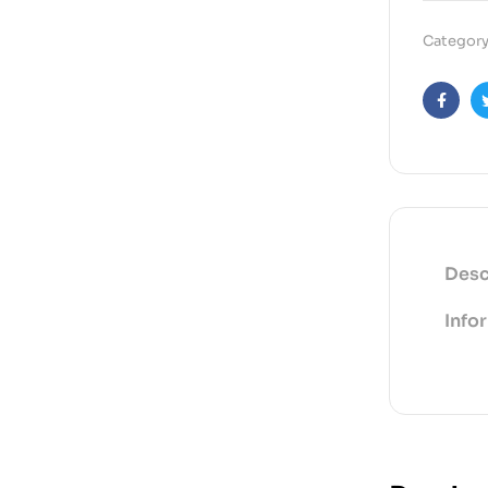
Category
Faceb
Desc
Info