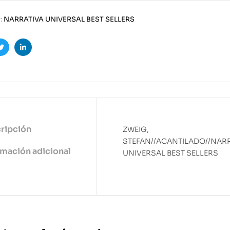
:
NARRATIVA UNIVERSAL BEST SELLERS
ook
Twitter
Linkedin
ripción
ZWEIG,
STEFAN//ACANTILADO//NAR
rmación adicional
UNIVERSAL BEST SELLERS