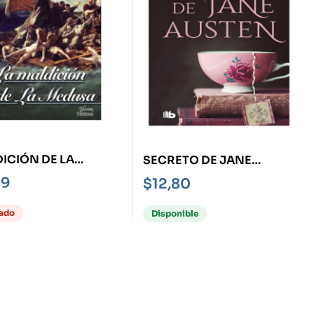
ICIÓN DE LA
SECRETO DE JANE
SA, LA
AUSTEN, EL
99
$
12,80
ado
Disponible