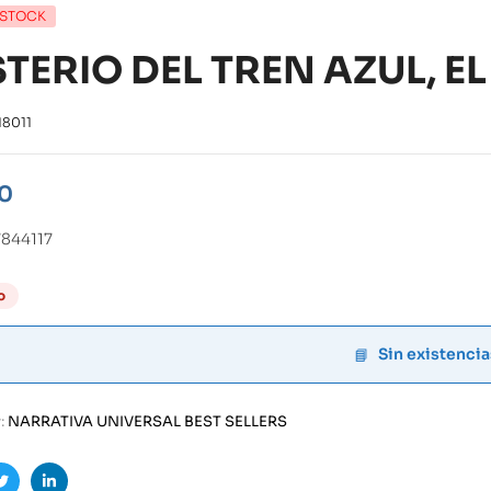
 STOCK
TERIO DEL TREN AZUL, EL
18011
00
844117
o
Sin existencia
:
NARRATIVA UNIVERSAL BEST SELLERS