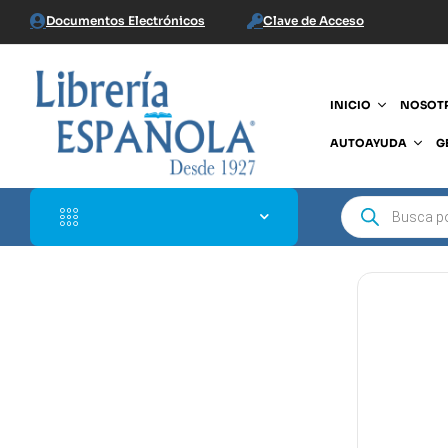
Documentos Electrónicos
Clave de Acceso
INICIO
NOSOT
AUTOAYUDA
G