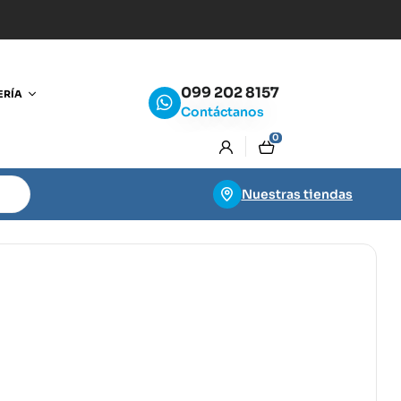
099 202 8157
ERÍA
Contáctanos
0
Nuestras tiendas