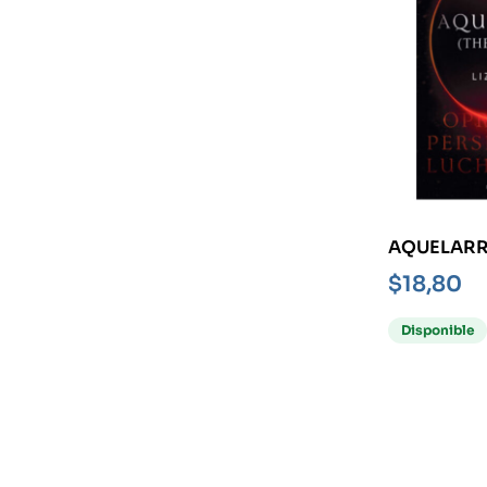
AQUELARR
COVEN-
$
18,80
Disponible