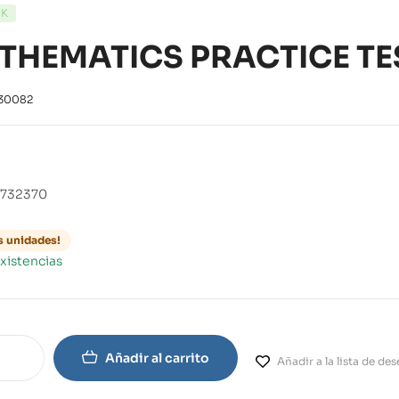
CK
THEMATICS PRACTICE TE
30082
0732370
s unidades!
xistencias
Añadir al carrito
Añadir a la lista de de