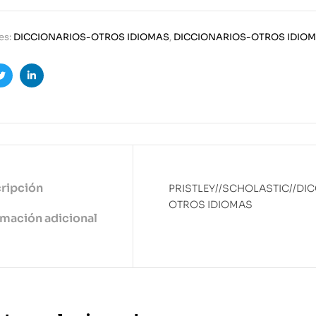
es:
DICCIONARIOS-OTROS IDIOMAS
,
DICCIONARIOS-OTROS IDIO
ook
Twitter
Linkedin
ripción
PRISTLEY//SCHOLASTIC//DI
OTROS IDIOMAS
rmación adicional