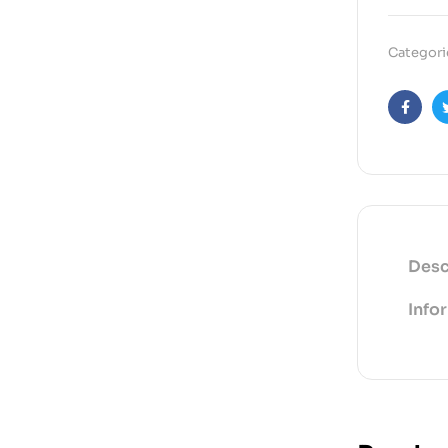
Categori
Faceb
Desc
Info