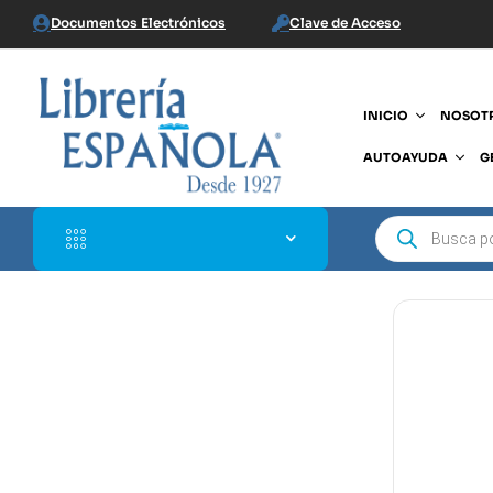
Documentos Electrónicos
Clave de Acceso
INICIO
NOSOT
AUTOAYUDA
G