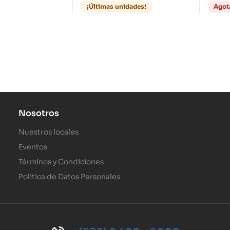
¡Últimas unidades!
Agot
Nosotros
Nuestros locales
Eventos
Términos y Condiciones
Política de Datos Personales