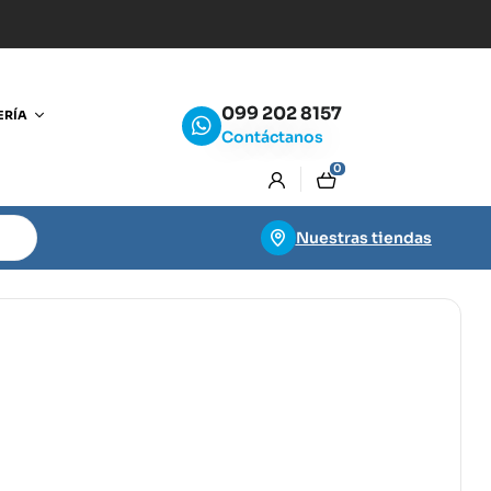
099 202 8157
ERÍA
Contáctanos
0
Nuestras tiendas