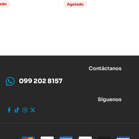
ado
Agotado
Contáctanos
099 202 8157
Síguenos