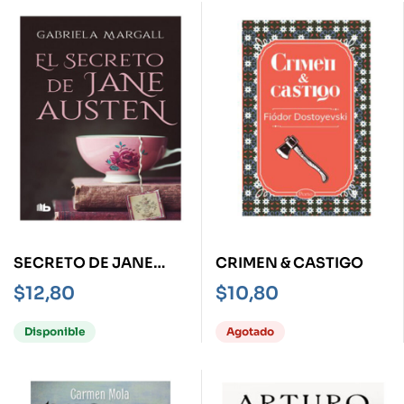
SECRETO DE JANE
CRIMEN & CASTIGO
AUSTEN, EL
$
12,80
$
10,80
Disponible
Agotado