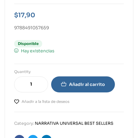
$
17,90
9788491057659
Disponible
Hay existencias
Quantity
Añadir al carrito
Añadir a la lista de deseos
Category:
NARRATIVA UNIVERSAL BEST SELLERS