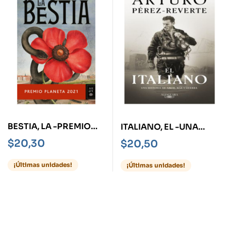
BESTIA, LA -PREMIO
ITALIANO, EL -UNA
PLANETA 2021-
HISTORIA DE AMOR
$
20,30
$
20,50
MAR Y GUERRA-
¡Últimas unidades!
¡Últimas unidades!