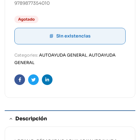
9789877354010
Agotado
Sin existencias
Categories:
AUTOAYUDA GENERAL
,
AUTOAYUDA
GENERAL
Facebook
Twitter
Linkedin
Descripción