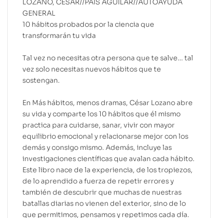
LOZANO, CÉSAR//PAIS AGUILAR//AUTOAYUDA
GENERAL
10 hábitos probados por la ciencia que
transformarán tu vida
Tal vez no necesitas otra persona que te salve… tal
vez solo necesitas nuevos hábitos que te
sostengan.
En Más hábitos, menos dramas, César Lozano abre
su vida y comparte los 10 hábitos que él mismo
practica para cuidarse, sanar, vivir con mayor
equilibrio emocional y relacionarse mejor con los
demás y consigo mismo. Además, incluye las
investigaciones científicas que avalan cada hábito.
Este libro nace de la experiencia, de los tropiezos,
de lo aprendido a fuerza de repetir errores y
también de descubrir que muchas de nuestras
batallas diarias no vienen del exterior, sino de lo
que permitimos, pensamos y repetimos cada día.