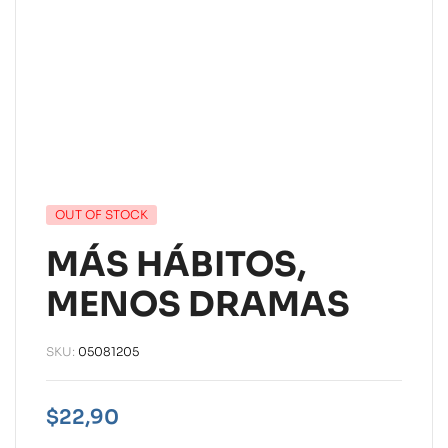
OUT OF STOCK
MÁS HÁBITOS,
MENOS DRAMAS
SKU:
05081205
$
22,90