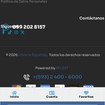
Política de Datos Personales
Contáctanos
Síguenos
099 202 8157
© 2026
Librería Española
. Todos los derechos reservados
Powered by
APLEXT
+(593) 2 400 - 6000
Inicio
Cuenta
Favoritos