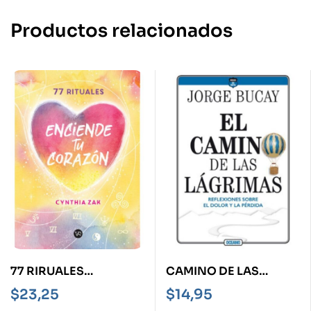
Productos relacionados
77 RIRUALES
CAMINO DE LAS
ENCIENDE TU
LÁGRIMAS, EL -
$
23,25
$
14,95
CORAZON
REFLEXIONES SOBRE