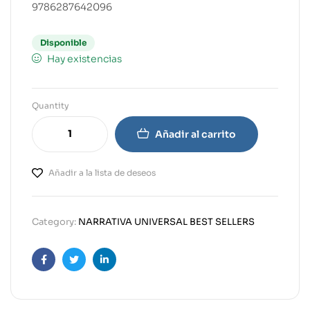
9786287642096
Disponible
Hay existencias
Quantity
Añadir al carrito
Añadir a la lista de deseos
Category:
NARRATIVA UNIVERSAL BEST SELLERS
Facebook
Twitter
Linkedin