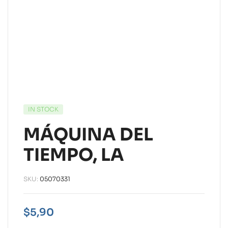
IN STOCK
MÁQUINA DEL
TIEMPO, LA
SKU:
05070331
$
5,90