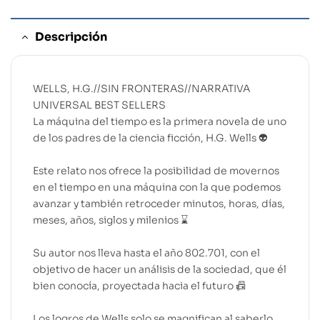
Descripción
WELLS, H.G.//SIN FRONTERAS//NARRATIVA
UNIVERSAL BEST SELLERS
La máquina del tiempo es la primera novela de uno
de los padres de la ciencia ficción, H.G. Wells 👽
Este relato nos ofrece la posibilidad de movernos
en el tiempo en una máquina con la que podemos
avanzar y también retroceder minutos, horas, días,
meses, años, siglos y milenios ⌛
Su autor nos lleva hasta el año 802.701, con el
objetivo de hacer un análisis de la sociedad, que él
bien conocía, proyectada hacia el futuro 📠
Los logros de Wells solo se magnifican al saberlo