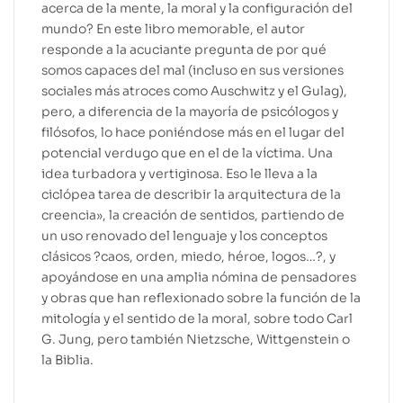
acerca de la mente, la moral y la configuración del
mundo? En este libro memorable, el autor
responde a la acuciante pregunta de por qué
somos capaces del mal (incluso en sus versiones
sociales más atroces como Auschwitz y el Gulag),
pero, a diferencia de la mayoría de psicólogos y
filósofos, lo hace poniéndose más en el lugar del
potencial verdugo que en el de la víctima. Una
idea turbadora y vertiginosa. Eso le lleva a la
ciclópea tarea de describir la arquitectura de la
creencia», la creación de sentidos, partiendo de
un uso renovado del lenguaje y los conceptos
clásicos ?caos, orden, miedo, héroe, logos…?, y
apoyándose en una amplia nómina de pensadores
y obras que han reflexionado sobre la función de la
mitología y el sentido de la moral, sobre todo Carl
G. Jung, pero también Nietzsche, Wittgenstein o
la Biblia.