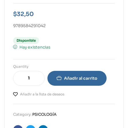
$
32,50
9789584291042
Disponible
Hay existencias
Quantity
Añadir al carrito
Añadir a la lista de deseos
Category:
PSICOLOGÍA