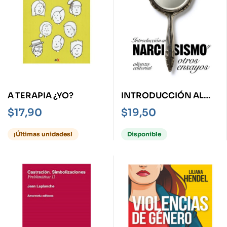
A TERAPIA ¿YO?
INTRODUCCIÓN AL
NARCISISMO Y OTROS
$
17,90
$
19,50
ENSAYOS
¡Últimas unidades!
Disponible