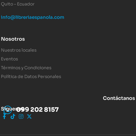
Quito – Ecuador
info@libreriaespanola.com
Nosotros
Nuestros locales
Eventos
Términos y Condiciones
Política de Datos Personales
Contáctanos
Síguenos
099 202 8157