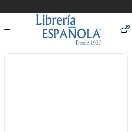
0
$ 5,00