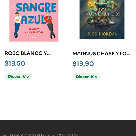
ROJO BLANCO Y
MAGNUS CHASE Y LOS
SANGRE AZUL
DIOSES DE ASGARD -
$
18,50
$
19,90
LOS NUEVE MUNDOS-
Disponible
Disponible
Av. 10 de Agosto N17-267 y Asunción.