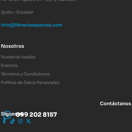
Quito – Ecuador
info@libreriaespanola.com
Nosotros
Nuestros locales
Eventos
Términos y Condiciones
Política de Datos Personales
Contáctanos
Síguenos
099 202 8157