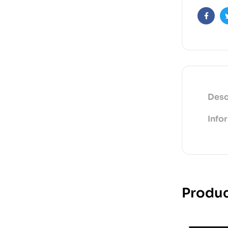
Faceb
Desc
Info
Produc