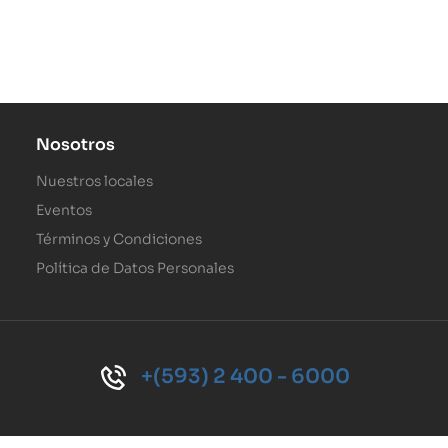
Nosotros
Nuestros locales
Eventos
Términos y Condiciones
Política de Datos Personales
+(593) 2 400 - 6000