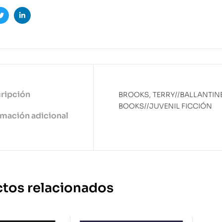
ook
Twitter
Linkedin
ripción
BROOKS, TERRY//BALLANTIN
BOOKS//JUVENIL FICCIÓN
rmación adicional
tos relacionados