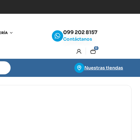
099 202 8157
ERÍA
Contáctanos
0
Nuestras tiendas