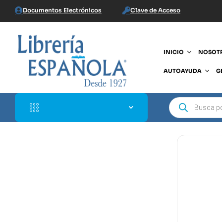
Documentos Electrónicos
Clave de Acceso
INICIO
NOSOT
AUTOAYUDA
G