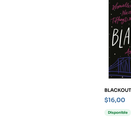
BLACKOUT
BRILLA C
$
16,00
APAGA LA 
Disponible