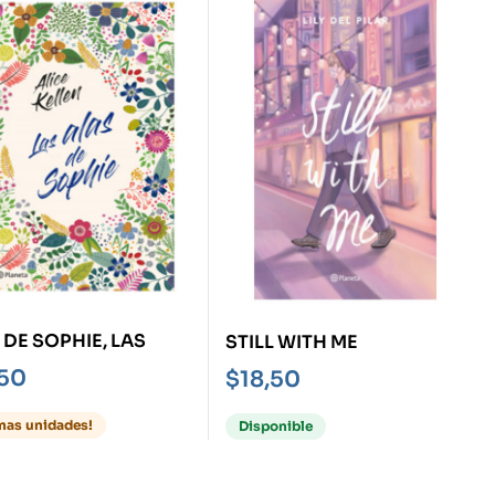
 DE SOPHIE, LAS
STILL WITH ME
,50
$
18,50
imas unidades!
Disponible