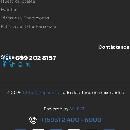
Nuestros locales
Eventos
Términos y Condiciones
Política de Datos Personales
Contáctanos
Síguenos
099 202 8157
© 2026
Librería Española
. Todos los derechos reservados
Powered by
APLEXT
+(593) 2 400 - 6000