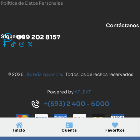
Política de Datos Personales
Contáctanos
Síguenos
099 202 8157
© 2026
Librería Española
. Todos los derechos reservados
Powered by
APLEXT
+(593) 2 400 - 6000
Inicio
Cuenta
Favoritos