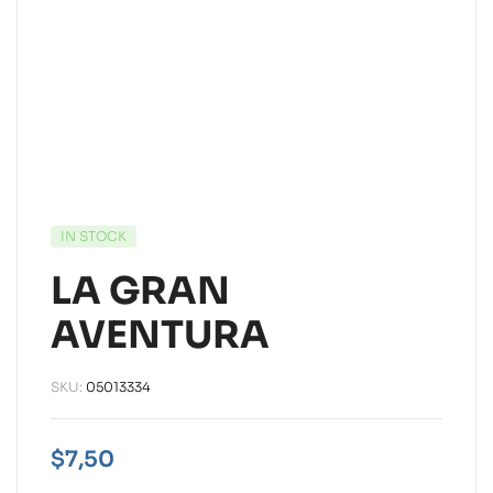
IN STOCK
LA GRAN
AVENTURA
SKU:
05013334
$
7,50