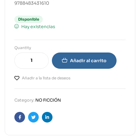
9788483431610
Disponible
Hay existencias
Quantity
Añadir al carrito
Añadir a la lista de deseos
Category:
NO FICCIÓN
Facebook
Twitter
Linkedin