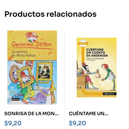
Productos relacionados
SONRISA DE LA MONA
CUÉNTAME UN
RATISA, LA
CUENTO DE
$
9,20
$
9,20
ANDERSEN -PL AMA 6