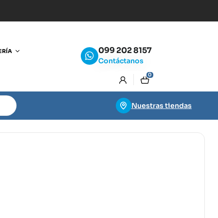
099 202 8157
ERÍA
Contáctanos
0
Nuestras tiendas