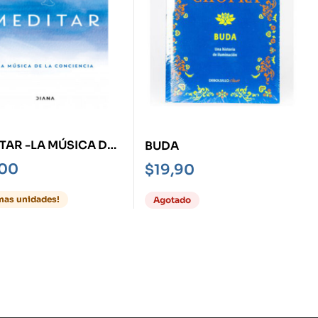
TAR -LA MÚSICA DE
BUDA
ONCIENCIA-
,00
$
19,90
imas unidades!
Agotado