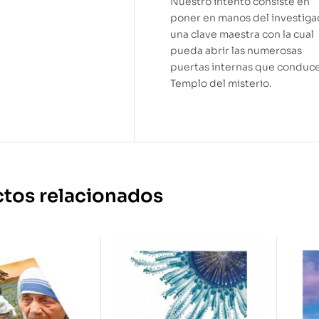
Nuestro intento consiste en
poner en manos del investiga
una clave maestra con la cual
pueda abrir las numerosas
puertas internas que conduce
Templo del misterio.
tos relacionados