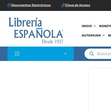
Documentos Electrónicos
Clave de Acceso
INICIO
NOSOT
AUTOAYUDA
G