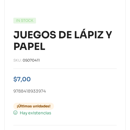
IN STOCK
JUEGOS DE LÁPIZ Y
PAPEL
SKU:
05070411
$
7,00
9788418933974
¡Últimas unidades!
Hay existencias