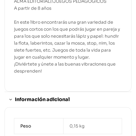
ALMA EDITORIAL//JUEGOS PEDAGÓGICOS
A partir de 8 años
En este libro encontrarás una gran variedad de
juegos cortos con los que podrás jugar en pareja y
para los que solo necesitarás lápiz y papel: hundir
la flota, laberintos, cazar la mosca, stop, nim, los
siete fuertes, etc. Juegos de toda la vida para
jugar en cualquier momento y lugar.
¡Diviértete y únete a las buenas vibraciones que
desprenden!
Información adicional
Peso
0,15 kg