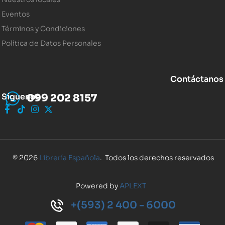
Eventos
Términos y Condiciones
Política de Datos Personales
Contáctanos
Síguenos
099 202 8157
© 2026
Librería Española
. Todos los derechos reservados
Powered by
APLEXT
+(593) 2 400 - 6000