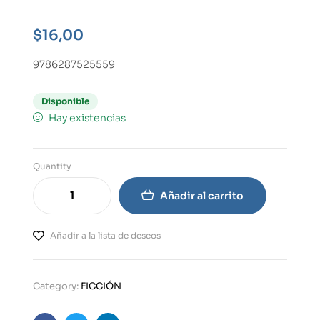
$
16,00
9786287525559
Disponible
Hay existencias
Quantity
Añadir al carrito
Añadir a la lista de deseos
Category:
FICCIÓN