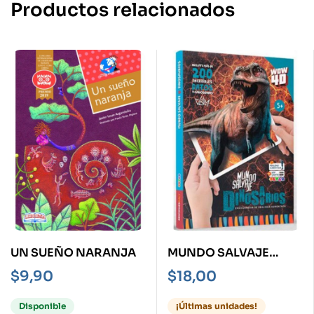
Productos relacionados
UN SUEÑO NARANJA
MUNDO SALVAJE
DINOSAURIOS -TD-
$
9,90
$
18,00
ENCICLOPEDIA DE
REALIDAD
Disponible
¡Últimas unidades!