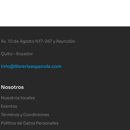
Av. 10 de Agosto N17-267 y Asunción.
Quito – Ecuador
info@libreriaespanola.com
Nosotros
Nuestros locales
Eventos
Términos y Condiciones
Política de Datos Personales