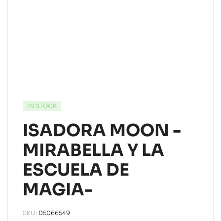
IN STOCK
ISADORA MOON -
MIRABELLA Y LA
ESCUELA DE
MAGIA-
SKU:
05066549