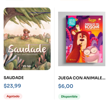
AUMENTADA
SAUDADE
JUEGA CON ANIMALES
DEL BOSQUE -
$
23,99
$
6,00
BILLINGÜE-
Agotado
Disponible