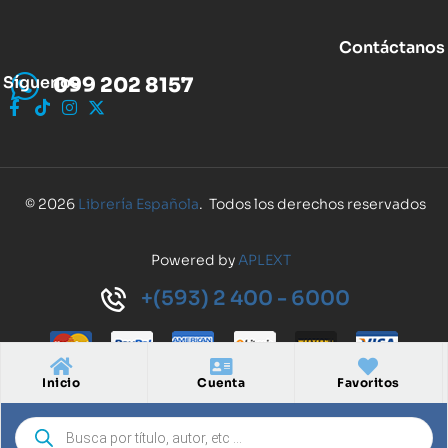
Contáctanos
Síguenos
099 202 8157
© 2026
Librería Española
. Todos los derechos reservados
Powered by
APLEXT
+(593) 2 400 - 6000
Inicio
Cuenta
Favoritos