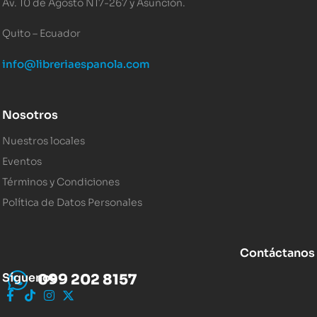
Av. 10 de Agosto N17-267 y Asunción.
Quito – Ecuador
info@libreriaespanola.com
Nosotros
Nuestros locales
Eventos
Términos y Condiciones
Política de Datos Personales
Contáctanos
Síguenos
099 202 8157