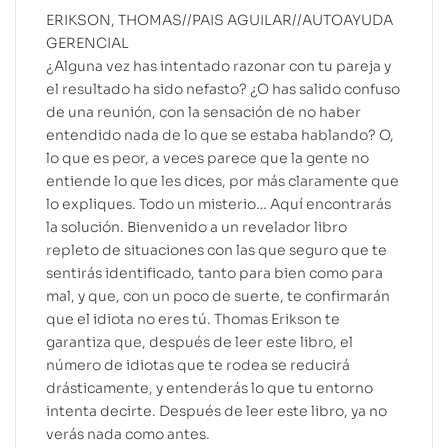
ERIKSON, THOMAS//PAIS AGUILAR//AUTOAYUDA
GERENCIAL
¿Alguna vez has intentado razonar con tu pareja y
el resultado ha sido nefasto? ¿O has salido confuso
de una reunión, con la sensación de no haber
entendido nada de lo que se estaba hablando? O,
lo que es peor, a veces parece que la gente no
entiende lo que les dices, por más claramente que
lo expliques. Todo un misterio… Aquí encontrarás
la solución. Bienvenido a un revelador libro
repleto de situaciones con las que seguro que te
sentirás identificado, tanto para bien como para
mal, y que, con un poco de suerte, te confirmarán
que el idiota no eres tú. Thomas Erikson te
garantiza que, después de leer este libro, el
número de idiotas que te rodea se reducirá
drásticamente, y entenderás lo que tu entorno
intenta decirte. Después de leer este libro, ya no
verás nada como antes.