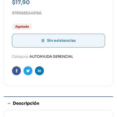
$
17,90
9789585549166
Agotado
Sin existencias
Category:
AUTOAYUDA GERENCIAL
Facebook
Twitter
Linkedin
Descripción