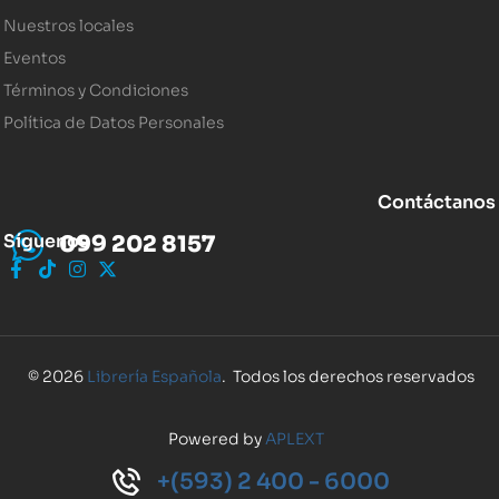
Nuestros locales
Eventos
Términos y Condiciones
Política de Datos Personales
Contáctanos
Síguenos
099 202 8157
© 2026
Librería Española
. Todos los derechos reservados
Powered by
APLEXT
+(593) 2 400 - 6000