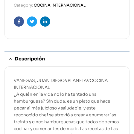
Category:
COCINA INTERNACIONAL
Facebook
Twitter
Linkedin
Descripción
VANEGAS, JUAN DIEGO//PLANETA//COCINA
INTERNACIONAL
¿A quién en la vida no lo ha tentado una
hamburguesa? Sin duda, es un plato que hace
pecar al más juicioso y saludable, y este
reconocido chef se atrevió a crear y enumerar las
treinta y cinco hamburguesas que todos debemos
cocinar y comer antes de morir. Las recetas de Las