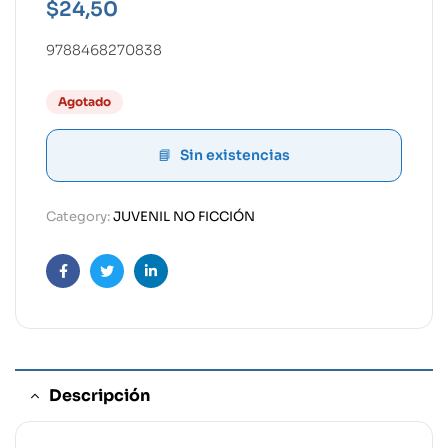
$
24,50
9788468270838
Agotado
Sin existencias
Category:
JUVENIL NO FICCIÓN
Facebook
Twitter
Linkedin
Descripción