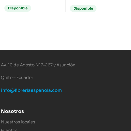
Disponible
Disponible
Av. 10 de Agosto N17-267 y Asunción.
Quito – Ecuador
info@libreriaespanola.com
Nosotros
Nuestros locales
Eventos