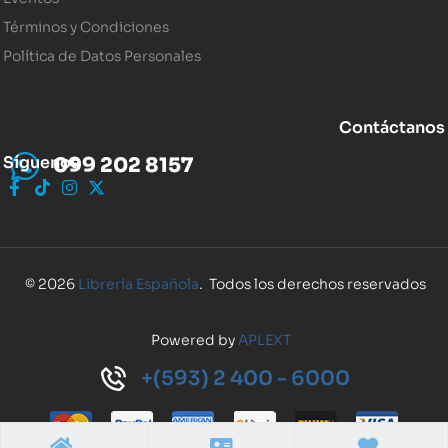
Términos y Condiciones
Política de Datos Personales
Contáctanos
Síguenos
099 202 8157
© 2026
Librería Española
. Todos los derechos reservados
Powered by
APLEXT
+(593) 2 400 - 6000