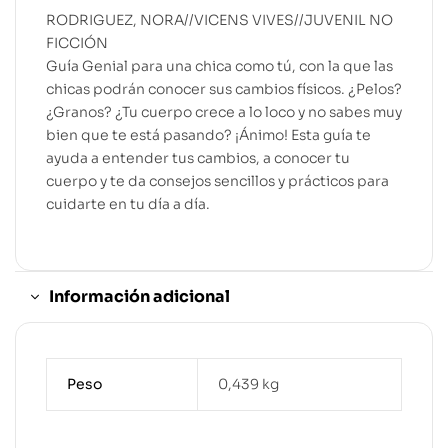
RODRIGUEZ, NORA//VICENS VIVES//JUVENIL NO
FICCIÓN
Guía Genial para una chica como tú, con la que las
chicas podrán conocer sus cambios físicos. ¿Pelos?
¿Granos? ¿Tu cuerpo crece a lo loco y no sabes muy
bien que te está pasando? ¡Ánimo! Esta guía te
ayuda a entender tus cambios, a conocer tu
cuerpo y te da consejos sencillos y prácticos para
cuidarte en tu día a día.
Información adicional
Peso
0,439 kg