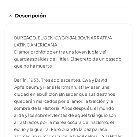
Descripción
BURZACO, EUGENIO//GRIJALBO//NARRATIVA
LATINOAMERICANA
El amor prohibido entre una joven judía y el
guardaespaldas de Hitler. El secreto de un pasado
que no ha muerto
Berlín, 1933. Tres adolescentes, Ewa y David
Apfelbaum, y Hans Hartmann, atraviesan una
ciudad en ebullición sin saber que sus destinos
quedarán marcados por el amor, la traición y la
sombra de la Historia. Años después, el mundo
arde y los sobrevivientes de aquel triángulo son
arrastrados por la marea oscura del nazismo, el
exilio y la guerra. Pero cuando la paz parece
asomar, un rumor sacude la frágil calma. ¿Y si Hitler