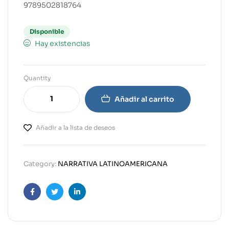
9789502818764
Disponible
Hay existencias
Quantity
Añadir al carrito
Añadir a la lista de deseos
Category:
NARRATIVA LATINOAMERICANA
Facebook
Twitter
Linkedin