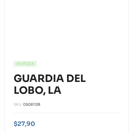
IN STOCK
GUARDIA DEL
LOBO, LA
SKU:
05081128
$
27,90