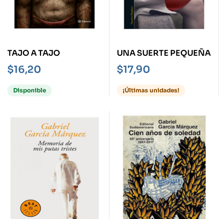
TAJO A TAJO
UNA SUERTE PEQUEÑA
$
16,20
$
17,90
Disponible
¡Últimas unidades!