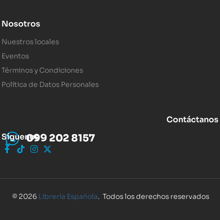
Nosotros
Nuestros locales
Eventos
Términos y Condiciones
Política de Datos Personales
Contáctanos
Síguenos
099 202 8157
© 2026
Librería Española
. Todos los derechos reservados