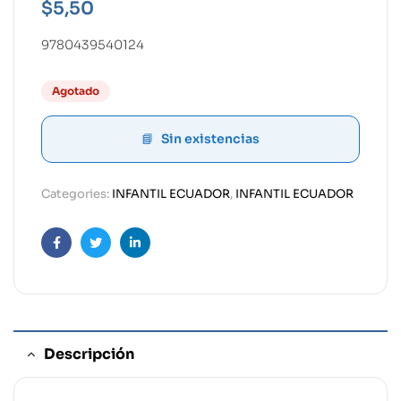
$
5,50
9780439540124
Agotado
Sin existencias
Categories:
INFANTIL ECUADOR
,
INFANTIL ECUADOR
Facebook
Twitter
Linkedin
Descripción