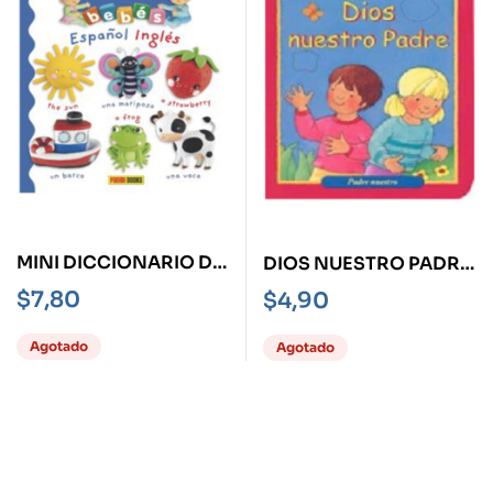
MINI DICCIONARIO DE
DIOS NUESTRO PADRE
LOS BEBES ESPAÑOL-
-TD-
$
7,80
$
4,90
INGLES
Agotado
Agotado