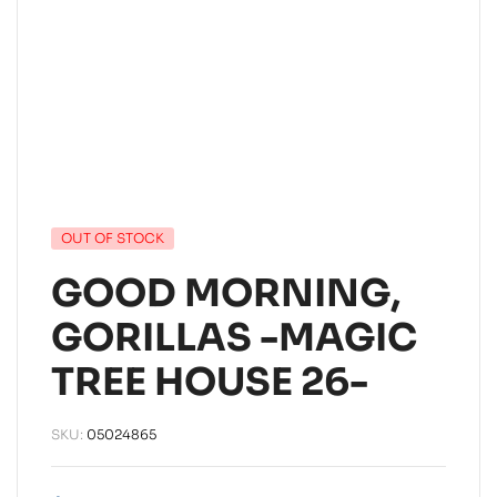
OUT OF STOCK
GOOD MORNING,
GORILLAS -MAGIC
TREE HOUSE 26-
SKU:
05024865