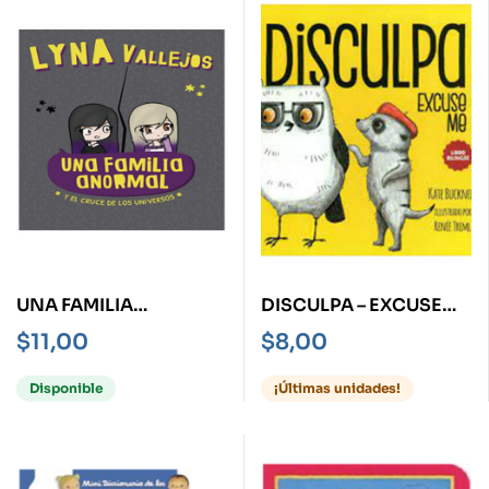
UNA FAMILIA
DISCULPA – EXCUSE
ANORMAL Y EL CRUCE
ME -LIBRO BILINGÜE-
$
11,00
$
8,00
DE LOS UNIVERSOS
Disponible
¡Últimas unidades!