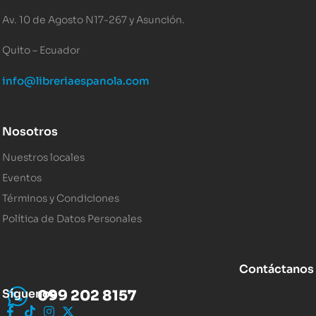
Av. 10 de Agosto N17-267 y Asunción.
Quito – Ecuador
info@libreriaespanola.com
Nosotros
Nuestros locales
Eventos
Términos y Condiciones
Política de Datos Personales
Contáctanos
Síguenos
099 202 8157