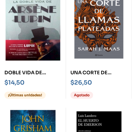
DOBLE VIDA DE
UNA CORTE DE
ARSENE LUPIN, LA
LLAMAS PLATEADAS
$
14,50
$
26,50
¡Últimas unidades!
Agotado