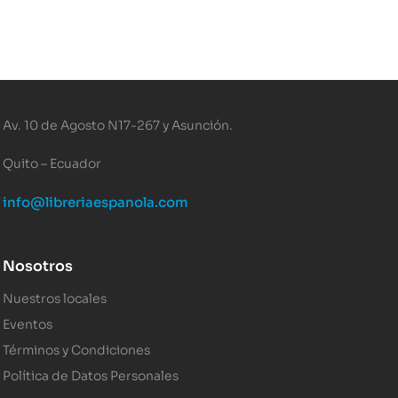
Av. 10 de Agosto N17-267 y Asunción.
Quito – Ecuador
info@libreriaespanola.com
Nosotros
Nuestros locales
Eventos
Términos y Condiciones
Política de Datos Personales