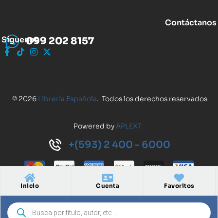
Contáctanos
Síguenos
099 202 8157
© 2026
Librería Española
. Todos los derechos reservados
Powered by
APLEXT
+(593) 2 400 - 6000
Inicio
Cuenta
Favoritos