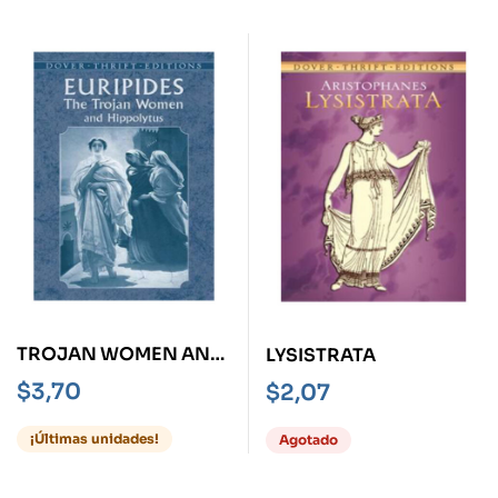
TROJAN WOMEN AND
LYSISTRATA
HIPPOLYTUS, THE
$
3,70
$
2,07
¡Últimas unidades!
Agotado