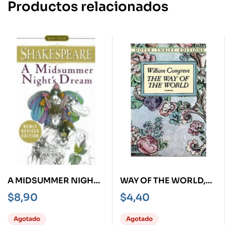
Productos relacionados
A MIDSUMMER NIGHT
WAY OF THE WORLD,
´S DREAM
THE
$
8,90
$
4,40
Agotado
Agotado