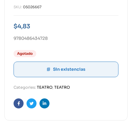
SKU:
05026667
$
4,83
9780486434728
Agotado
Sin existencias
Categories:
TEATRO
,
TEATRO
Facebook
Twitter
Linkedin