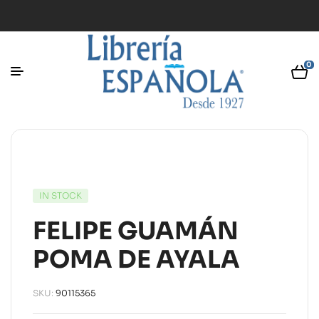
0
IN STOCK
FELIPE GUAMÁN
POMA DE AYALA
SKU:
90115365