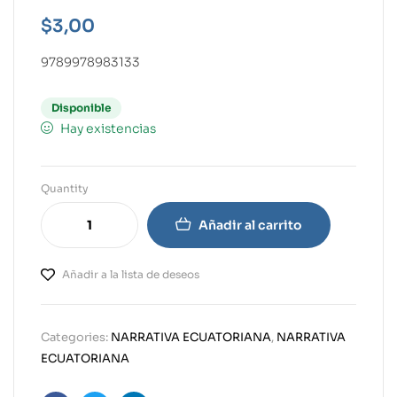
$
3,00
9789978983133
Disponible
Hay existencias
Quantity
Añadir al carrito
Añadir a la lista de deseos
Categories:
NARRATIVA ECUATORIANA
,
NARRATIVA
ECUATORIANA