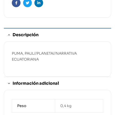
Facebook
Twitter
Linkedin
Descripción
PUMA, PAUL//PLANETA//NARRATIVA
ECUATORIANA
Información adicional
Peso
0,4 kg