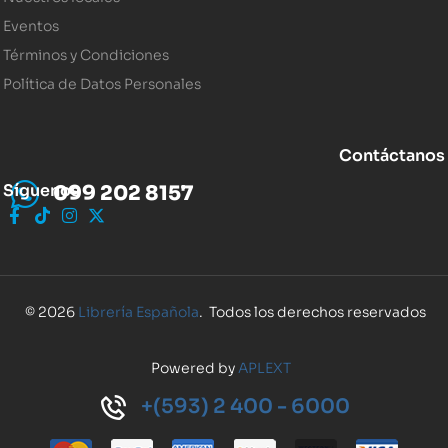
Eventos
Términos y Condiciones
Política de Datos Personales
Contáctanos
Síguenos
099 202 8157
© 2026
Librería Española
. Todos los derechos reservados
Powered by
APLEXT
+(593) 2 400 - 6000