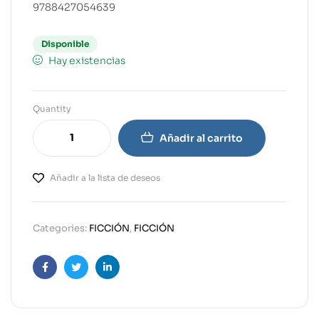
9788427054639
Disponible
Hay existencias
Quantity
Añadir al carrito
Añadir a la lista de deseos
Categories:
FICCIÓN
,
FICCIÓN
Facebook
Twitter
Linkedin