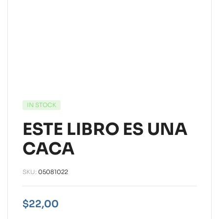
IN STOCK
ESTE LIBRO ES UNA
CACA
SKU:
05081022
$
22,00