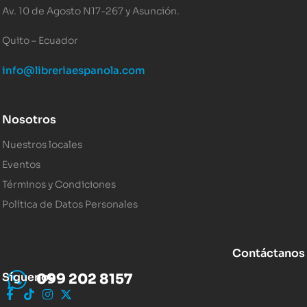
Av. 10 de Agosto N17-267 y Asunción.
Quito – Ecuador
info@libreriaespanola.com
Nosotros
Nuestros locales
Eventos
Términos y Condiciones
Política de Datos Personales
Contáctanos
Síguenos
099 202 8157