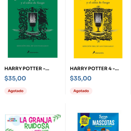
HARRY POTTER -
HARRY POTTER 4 -
SLYTHERIN- Y EL CÁLIZ
HUFFLEPUFF- Y EL
$
35,00
$
35,00
DE FUEGO
CÁLIZ DE FUEGO
Agotado
Agotado