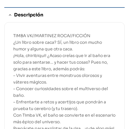
Descripción
TIMBA VK//MARTINEZ ROCA//FICCIÓN
¿Un libro sobre caca? SÍ, un libro con mucho
humor y alguna que otra caca.
¡Hola, chiribiqui! ¿Acaso creías que ir al baño era
solo para sentarse… y hacer tus cosas? Pues no,
gracias a este libro, además podrás:
– Vivir aventuras entre monstruos olorosos y
váteres mágicos.
– Conocer curiosidades sobre el multiverso del
baño.
– Enfrentarte a retos y acertijos que pondrán a
prueba tu cerebro (y tu trasero).
Con Timba VK, el baño se convierte en el escenario
más épico del universo.
Prepárate para explotar de la risa… ¡o de algo más!