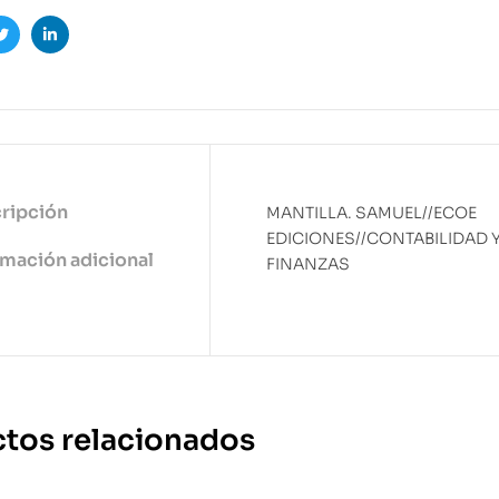
ook
Twitter
Linkedin
ripción
MANTILLA. SAMUEL//ECOE
EDICIONES//CONTABILIDAD 
rmación adicional
FINANZAS
tos relacionados