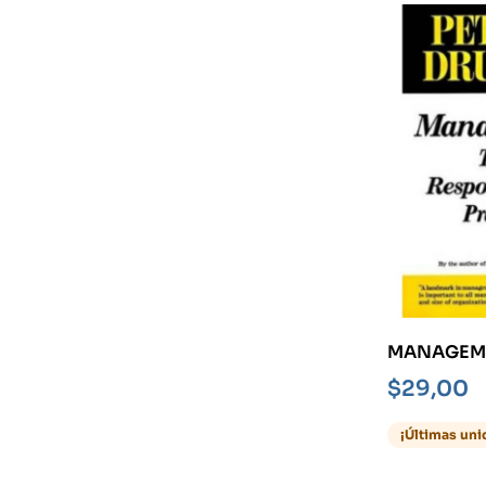
MANAGEME
RESPONSAB
$
29,00
PRACTICE
¡Últimas uni