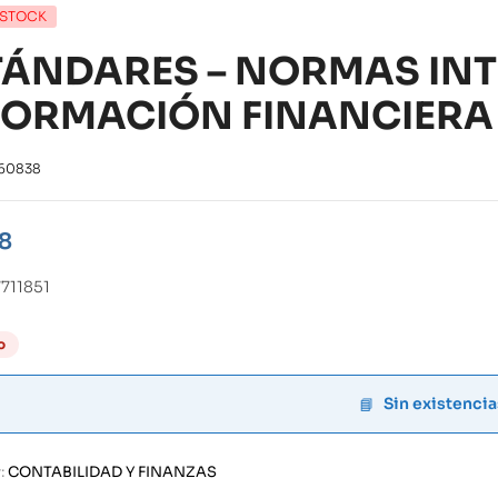
 STOCK
TÁNDARES – NORMAS IN
FORMACIÓN FINANCIERA I
60838
8
711851
o
Sin existencia
:
CONTABILIDAD Y FINANZAS