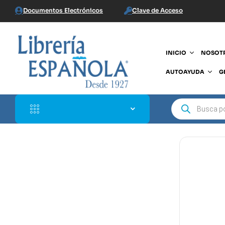
Documentos Electrónicos
Clave de Acceso
INICIO
NOSOT
AUTOAYUDA
G