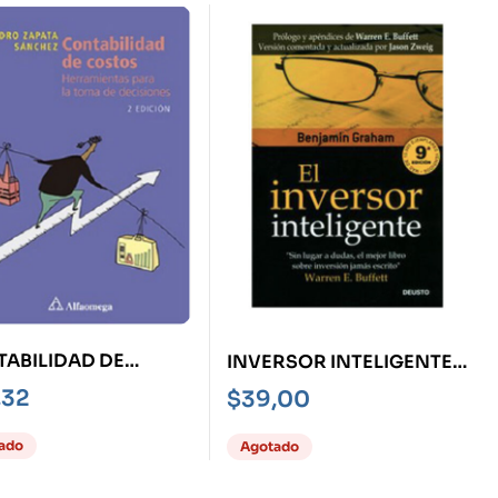
ABILIDAD DE
INVERSOR INTELIGENTE,
OS 2ED
EL
,32
$
39,00
ado
Agotado