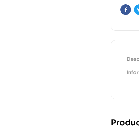
Faceb
Desc
Info
Produc