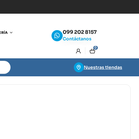
099 202 8157
ERÍA
Contáctanos
0
Nuestras tiendas