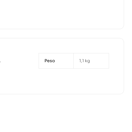
Peso
1,1 kg
Y