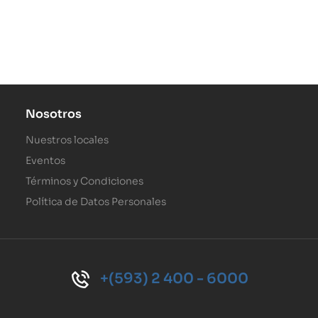
Nosotros
Nuestros locales
Eventos
Términos y Condiciones
Política de Datos Personales
+(593) 2 400 - 6000