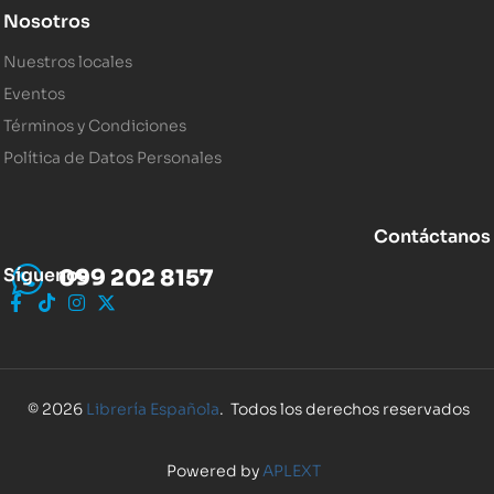
Nosotros
Nuestros locales
Eventos
Términos y Condiciones
Política de Datos Personales
Contáctanos
Síguenos
099 202 8157
© 2026
Librería Española
. Todos los derechos reservados
Powered by
APLEXT