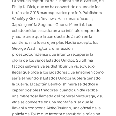
La secuela espiritual de El hombre en el castillo, de
Philip K. Dick, que se ha convertido en uno de los
títulos de 2016 más esperados por io9, Publishers
Weekly y Kirkus Reviews. Hace unas décadas,
Japón ganó la Segunda Guerra Mundial. Los
estadounidenses adoran a su infalible emperador
y nadie cree que la con ducta de Japón en la
contienda no fuera ejemplar. Nadie excepto los
George Washingtons, una facción
proestadounidense que intenta recuperar la
gloria de los viejos Estados Unidos. Su última
táctica subversiva es distribuir un videojuego
ilegal que pide a los jugadores que imaginen cómo
sería el mundo si Estados Unidos hubiera ganado
la guerra. El capitán Beniko Ishimura se dedica a
captar posibles traidores, cuando un día recibe
una misteriosa llamada del general Mutsuraga, y su
vida se convierte en una montaña rusa que le
llevará a conocer a Akiko Tsukino, una oficial de la
policía de Tokio que intenta descubrir la relación