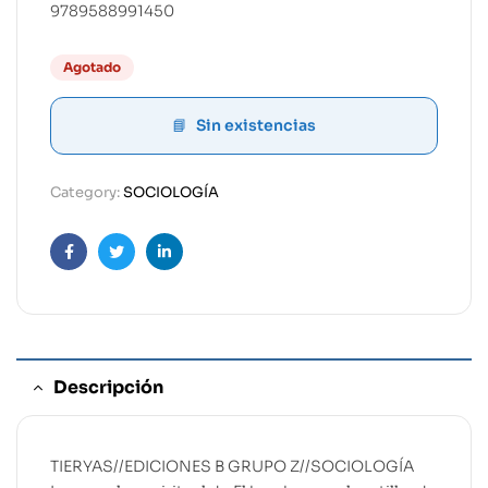
9789588991450
Agotado
Sin existencias
Category:
SOCIOLOGÍA
Facebook
Twitter
Linkedin
Descripción
TIERYAS//EDICIONES B GRUPO Z//SOCIOLOGÍA