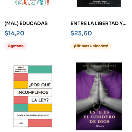
(MAL) EDUCADAS
ENTRE LA LIBERTAD Y
EL MIEDO
$
14,20
$
23,60
Agotado
¡Últimas unidades!