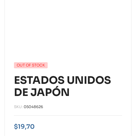
OUT OF STOCK
ESTADOS UNIDOS
DE JAPÓN
SKU:
05048626
$
19,70