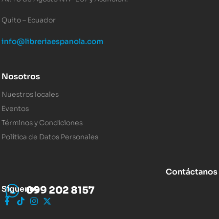
Quito – Ecuador
info@libreriaespanola.com
Nosotros
Nuestros locales
Eventos
Términos y Condiciones
Política de Datos Personales
Contáctanos
Síguenos
099 202 8157