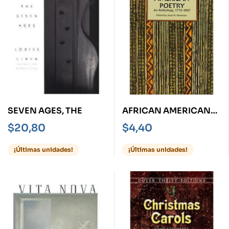
SEVEN AGES, THE
AFRICAN AMERICAN
POETRY AN
$
20,80
$
4,40
ANTHOLOGY 1773 1927
¡Últimas unidades!
¡Últimas unidades!