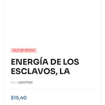
OUT OF STOCK
ENERGÍA DE LOS
ESCLAVOS, LA
SKU:
05027922
$
15,40