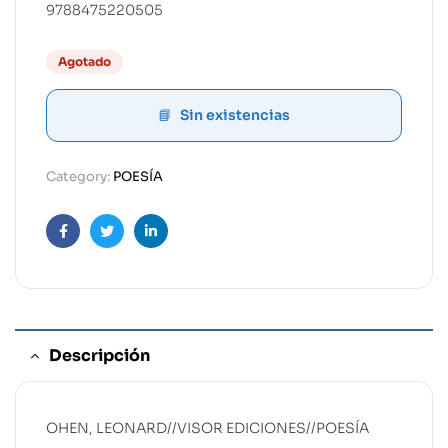
9788475220505
Agotado
Sin existencias
Category:
POESÍA
Facebook
Twitter
Linkedin
Descripción
OHEN, LEONARD//VISOR EDICIONES//POESÍA