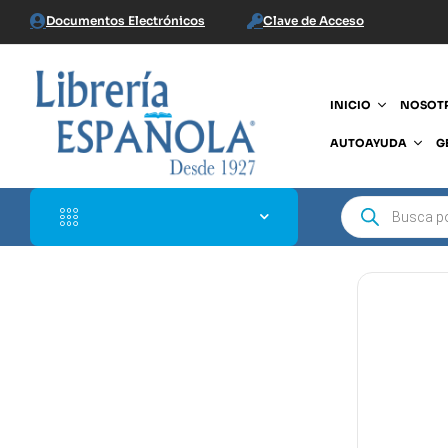
Documentos Electrónicos
Clave de Acceso
INICIO
NOSOT
AUTOAYUDA
G