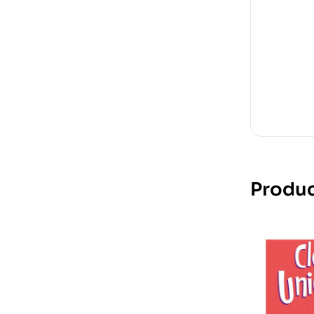
Produc