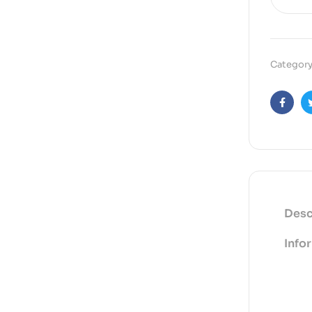
Category
Faceb
Desc
Info