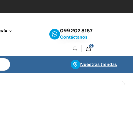
099 202 8157
ERÍA
Contáctanos
0
Nuestras tiendas