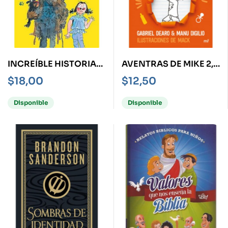
INCREÍBLE HISTORIA
AVENTRAS DE MIKE 2,
DE… EL SEÑOR
LAS -LLEGÓ EL BEBÉ-
$
18,00
$
12,50
APESTOSO
Disponible
Disponible