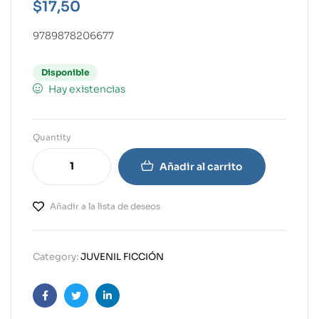
$
17,50
9789878206677
Disponible
Hay existencias
Quantity
Añadir al carrito
Añadir a la lista de deseos
Category:
JUVENIL FICCIÓN
Facebook
Twitter
Linkedin