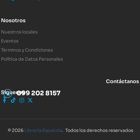
Nosotros
Nuestros locales
Eventos
Términos y Condiciones
Política de Datos Personales
Contáctanos
Síguenos
099 202 8157
© 2026
Librería Española
. Todos los derechos reservados