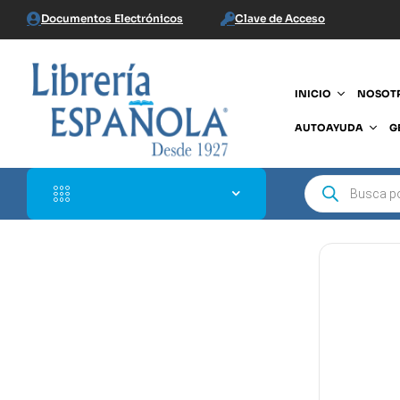
Documentos Electrónicos
Clave de Acceso
INICIO
NOSOT
AUTOAYUDA
G