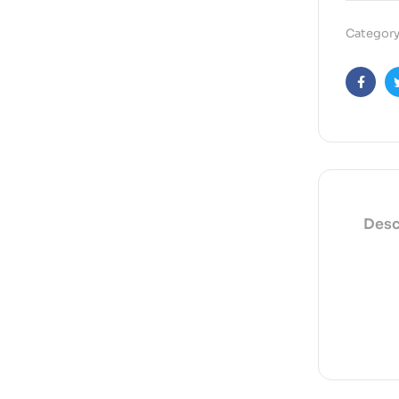
Category
Faceb
Desc