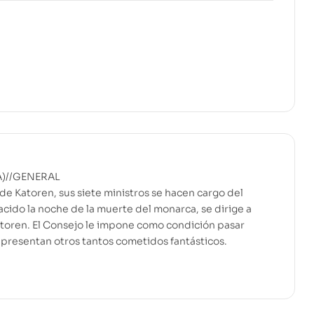
A)//GENERAL
 de Katoren, sus siete ministros se hacen cargo del
nacido la noche de la muerte del monarca, se dirige a
atoren. El Consejo le impone como condición pasar
representan otros tantos cometidos fantásticos.