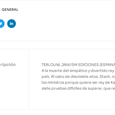
:
GENERAL
ook
Twitter
Linkedin
ripción
TERLOUW, JAN//SM EDICIONES (ESPAN
A la muerte del simpático y divertido rey
país. Al cabo de diecisiete años, Stach, 
los ministros porque quiere ser rey de K
siete pruebas difíciles de superar, que 