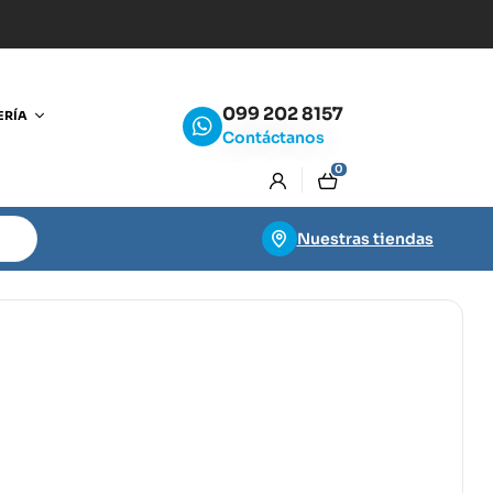
099 202 8157
ERÍA
Contáctanos
0
Nuestras tiendas