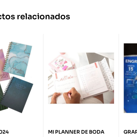
tos relacionados
024
MI PLANNER DE BODA
GRA