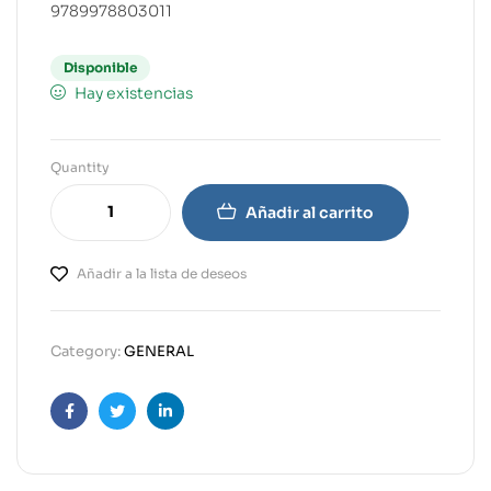
9789978803011
Disponible
Hay existencias
Quantity
Añadir al carrito
Añadir a la lista de deseos
Category:
GENERAL
Facebook
Twitter
Linkedin