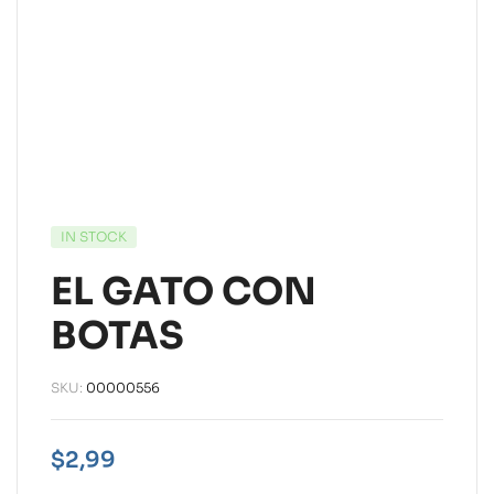
IN STOCK
EL GATO CON
BOTAS
SKU:
00000556
$
2,99