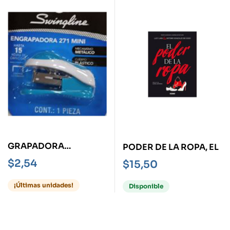
GRAPADORA
PODER DE LA ROPA, EL
SWINGLINE 271 MINI
$
2,54
$
15,50
¡Últimas unidades!
Disponible