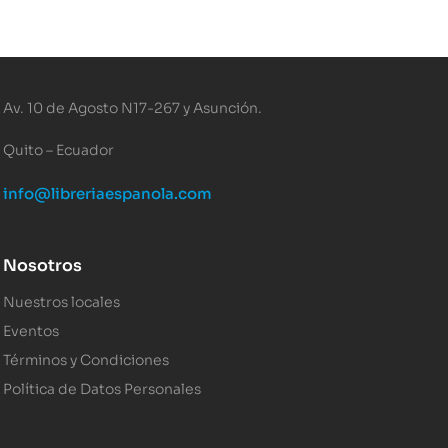
Av. 10 de Agosto N17-267 y Asunción.
Quito – Ecuador
info@libreriaespanola.com
Nosotros
Nuestros locales
Eventos
Términos y Condiciones
Política de Datos Personales