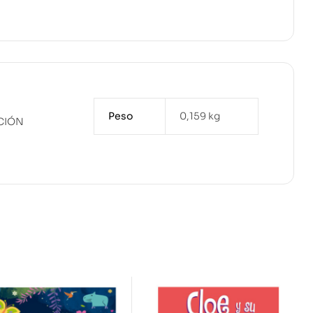
Peso
0,159 kg
CIÓN