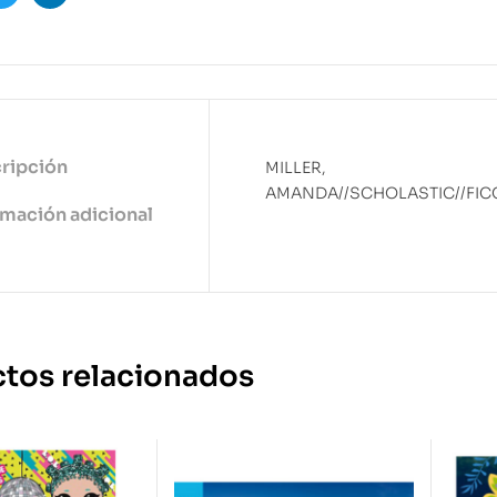
ook
Twitter
Linkedin
ripción
MILLER,
AMANDA//SCHOLASTIC//FIC
rmación adicional
tos relacionados