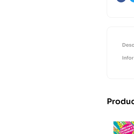
Faceb
Desc
Info
Produc