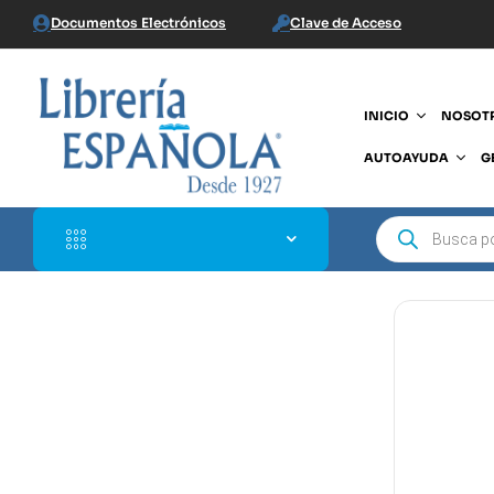
Documentos Electrónicos
Clave de Acceso
INICIO
NOSOT
AUTOAYUDA
G