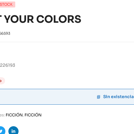
 STOCK
T YOUR COLORS
56593
226193
o
Sin existencia
es:
FICCIÓN
,
FICCIÓN