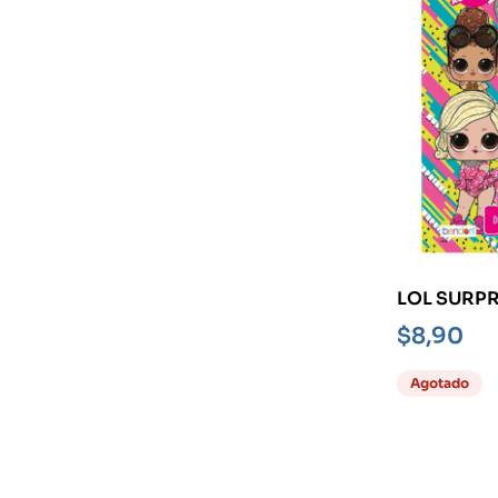
LOL SURPR
DANCE-
$
8,90
Agotado