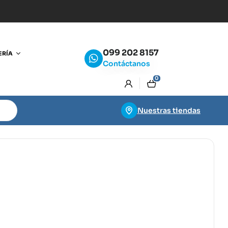
099 202 8157
ERÍA
Contáctanos
0
Nuestras tiendas