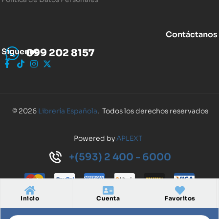
Contáctanos
Síguenos
099 202 8157
© 2026
Librería Española
. Todos los derechos reservados
Powered by
APLEXT
+(593) 2 400 - 6000
Inicio
Cuenta
Favoritos