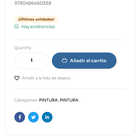
9780486460338
¡Últimas unidades!
Hay existencias
Quantity
Añadir al carrito
Añadir a la lista de deseos
Categories:
PINTURA
,
PINTURA
Facebook
Twitter
Linkedin