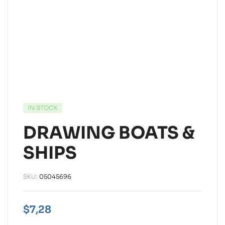
IN STOCK
DRAWING BOATS &
SHIPS
SKU:
05045696
$
7,28