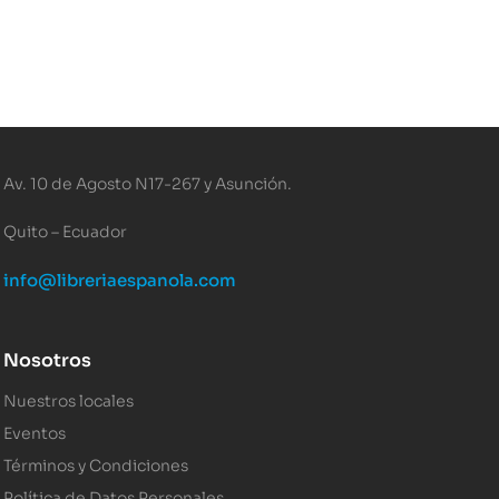
Av. 10 de Agosto N17-267 y Asunción.
Quito – Ecuador
info@libreriaespanola.com
Nosotros
Nuestros locales
Eventos
Términos y Condiciones
Política de Datos Personales