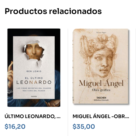
Productos relacionados
ÚLTIMO LEONARDO, EL
MIGUEL ÁNGEL -OBRA
-LAS VIDAS SECRETAS
GRÁFICA-
$
16,20
$
35,00
DEL CUADRO MÁS