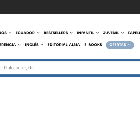
ROS
ECUADOR
BESTSELLERS
INFANTIL
JUVENIL
PAPEL
ERENCIA
INGLÉS
EDITORIAL ALMA
E-BOOKS
OFERTAS