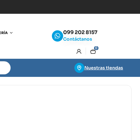
099 202 8157
ERÍA
Contáctanos
0
Nuestras tiendas