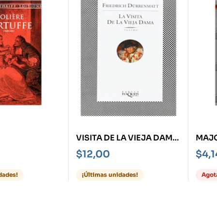
VISITA DE LA VIEJA DAMA,
MAJ
LA
$
12,00
$
4,1
dades!
¡Últimas unidades!
Agot