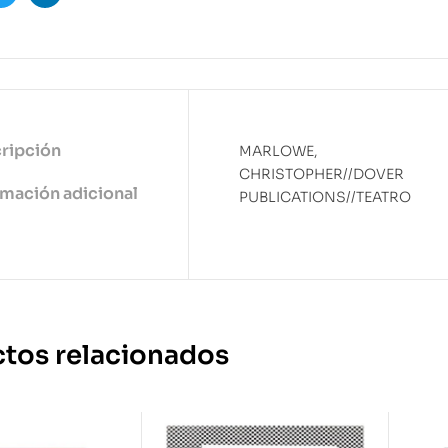
ook
Twitter
Linkedin
ripción
MARLOWE,
CHRISTOPHER//DOVER
rmación adicional
PUBLICATIONS//TEATRO
tos relacionados