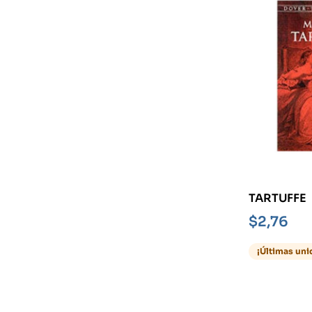
TARTUFFE
$
2,76
¡Últimas uni