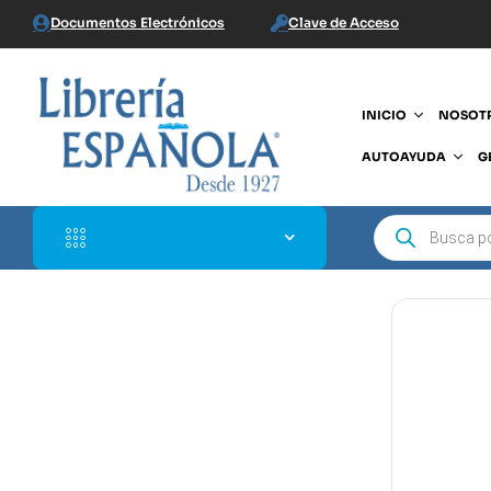
Documentos Electrónicos
Clave de Acceso
INICIO
NOSOT
AUTOAYUDA
G