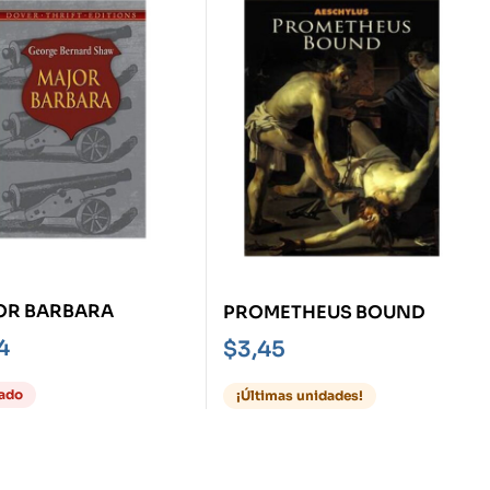
OR BARBARA
PROMETHEUS BOUND
4
$
3,45
ado
¡Últimas unidades!