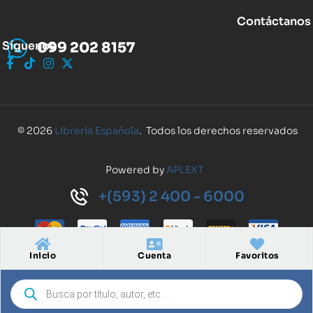
Contáctanos
Síguenos
099 202 8157
© 2026
Librería Española
. Todos los derechos reservados
Powered by
APLEXT
+(593) 2 400 - 6000
Inicio
Cuenta
Favoritos
Inicio
Cuenta
Buscar
Favoritos