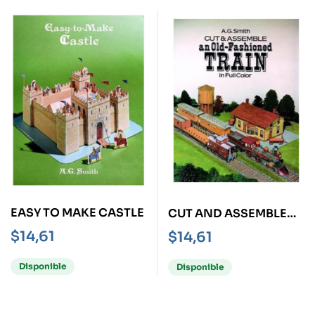
EASY TO MAKE CASTLE
CUT AND ASSEMBLE
AN OL-FASHIONED
$
14,61
$
14,61
TRAIN
Disponible
Disponible