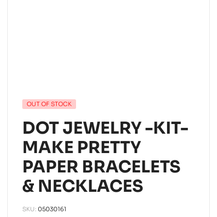
OUT OF STOCK
DOT JEWELRY -KIT-
MAKE PRETTY
PAPER BRACELETS
& NECKLACES
SKU:
05030161