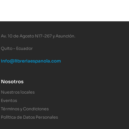
Av. 10 de Agosto N17-267 y Asunción.
Quito – Ecuador
info@libreriaespanola.com
Nosotros
Nuestros locales
Eventos
Términos y Condiciones
Política de Datos Personales