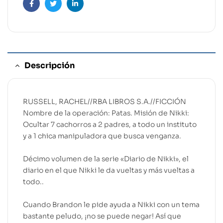
Facebook
Twitter
Linkedin
Descripción
RUSSELL, RACHEL//RBA LIBROS S.A.//FICCIÓN
Nombre de la operación: Patas. Misión de Nikki:
Ocultar 7 cachorros a 2 padres, a todo un instituto
y a 1 chica manipuladora que busca venganza.
Décimo volumen de la serie «Diario de Nikki», el
diario en el que Nikki le da vueltas y más vueltas a
todo..
Cuando Brandon le pide ayuda a Nikki con un tema
bastante peludo, ¡no se puede negar! Así que