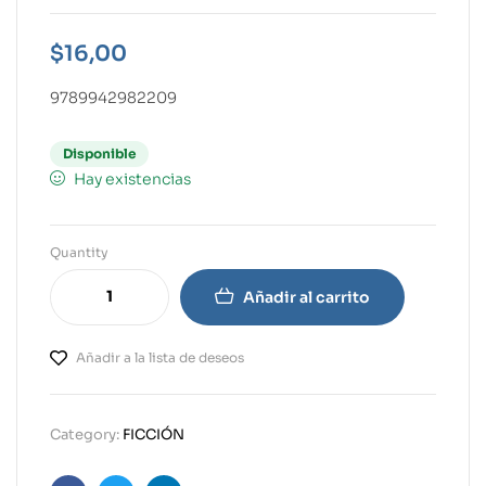
$
16,00
9789942982209
Disponible
Hay existencias
Quantity
Añadir al carrito
Añadir a la lista de deseos
Category:
FICCIÓN