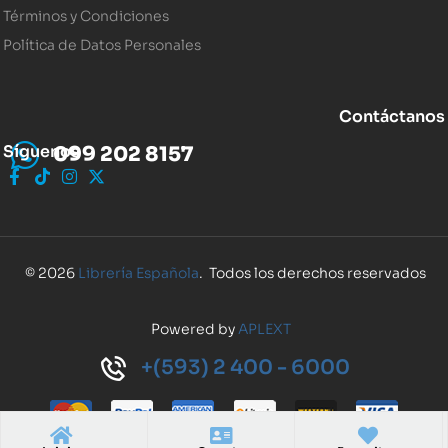
Términos y Condiciones
Política de Datos Personales
Contáctanos
Síguenos
099 202 8157
© 2026
Librería Española
. Todos los derechos reservados
Powered by
APLEXT
+(593) 2 400 - 6000