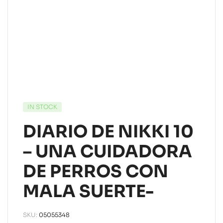
IN STOCK
DIARIO DE NIKKI 10
– UNA CUIDADORA
DE PERROS CON
MALA SUERTE-
SKU:
05055348