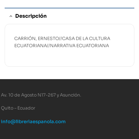
Descripción
CARRIÓN, ERNESTO//CASA DE LA CULTURA
ECUATORIANA//NARRATIVA ECUATORIANA
Av. 10 de Agosto N17-267 y Asunción.
Quito – Ecuador
info@libreriaespanola.com