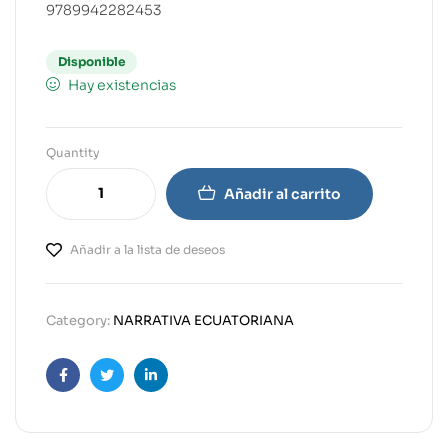
9789942282453
Disponible
Hay existencias
Quantity
Añadir al carrito
Añadir a la lista de deseos
Category:
NARRATIVA ECUATORIANA
Facebook
Twitter
Linkedin