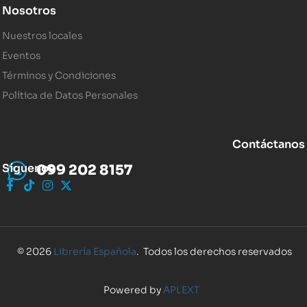
Nosotros
Nuestros locales
Eventos
Términos y Condiciones
Política de Datos Personales
Contáctanos
Síguenos
099 202 8157
© 2026
Librería Española
. Todos los derechos reservados
Powered by
APLEXT