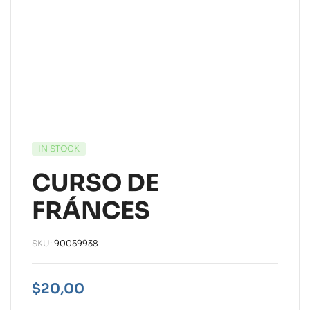
IN STOCK
CURSO DE
FRÁNCES
SKU:
90059938
$
20,00