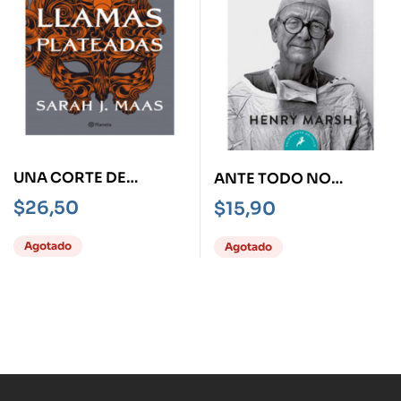
UNA CORTE DE
ANTE TODO NO
LLAMAS PLATEADAS
HAGAS DAÑO -
$
26,50
$
15,90
BOLSILLO-
Agotado
Agotado