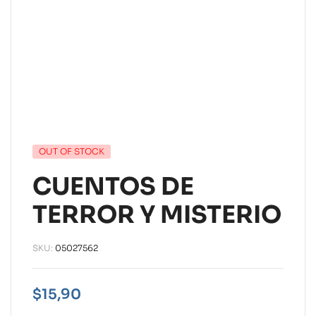
OUT OF STOCK
CUENTOS DE
TERROR Y MISTERIO
SKU:
05027562
$
15,90