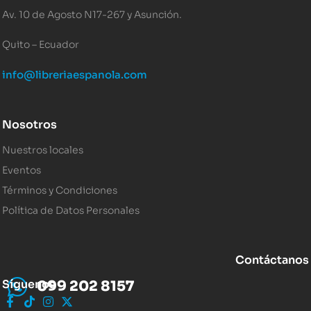
Av. 10 de Agosto N17-267 y Asunción.
Quito – Ecuador
info@libreriaespanola.com
Nosotros
Nuestros locales
Eventos
Términos y Condiciones
Política de Datos Personales
Contáctanos
Síguenos
099 202 8157