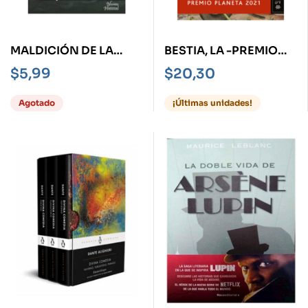
MALDICIÓN DE LA
BESTIA, LA -PREMIO
MEDUSA, LA
PLANETA 2021-
$
5,99
$
20,30
Agotado
¡Últimas unidades!