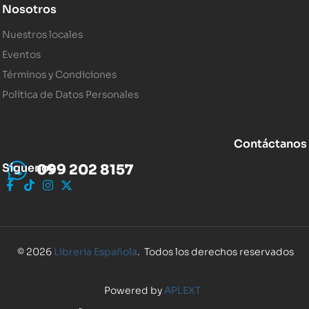
Nosotros
Nuestros locales
Eventos
Términos y Condiciones
Política de Datos Personales
Contáctanos
Síguenos
099 202 8157
© 2026
Librería Española
. Todos los derechos reservados
Powered by
APLEXT