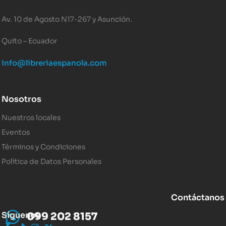
Av. 10 de Agosto N17-267 y Asunción.
Quito – Ecuador
info@libreriaespanola.com
Nosotros
Nuestros locales
Eventos
Términos y Condiciones
Política de Datos Personales
Contáctanos
Síguenos
099 202 8157