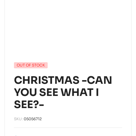
OUT OF STOCK
CHRISTMAS -CAN
YOU SEE WHAT I
SEE?-
SKU:
05056712