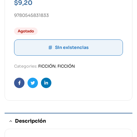
$
9,20
9780545831833
Agotado
Sin existencias
Categories:
FICCIÓN
,
FICCIÓN
Facebook
Twitter
Linkedin
Descripción