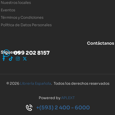
Nuestros locales
Eventos
Términos y Condiciones
Política de Datos Personales
Contáctanos
Síguenos
099 202 8157
© 2026
Librería Española
. Todos los derechos reservados
Powered by
APLEXT
+(593) 2 400 - 6000