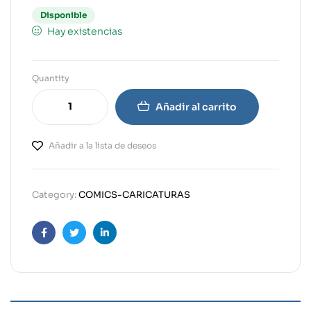
Disponible
Hay existencias
Quantity
Añadir al carrito
Añadir a la lista de deseos
Category:
COMICS-CARICATURAS
Facebook
Twitter
Linkedin