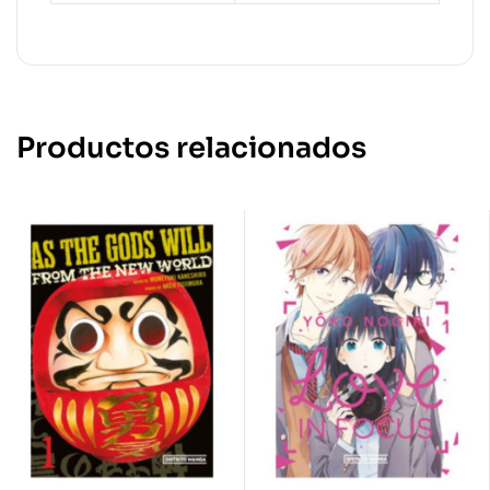
Productos relacionados