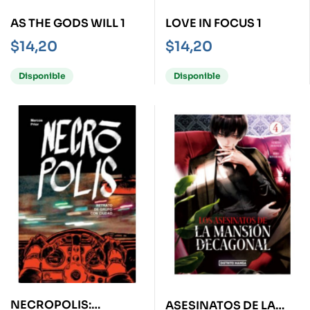
AS THE GODS WILL 1
LOVE IN FOCUS 1
$
14,20
$
14,20
Disponible
Disponible
NECROPOLIS:
ASESINATOS DE LA