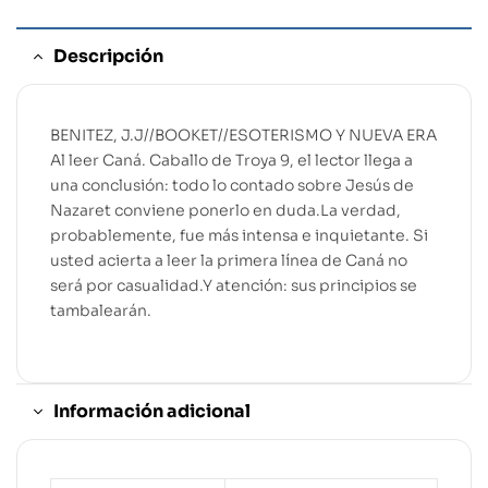
Descripción
BENITEZ, J.J//BOOKET//ESOTERISMO Y NUEVA ERA
Al leer Caná. Caballo de Troya 9, el lector llega a
una conclusión: todo lo contado sobre Jesús de
Nazaret conviene ponerlo en duda.La verdad,
probablemente, fue más intensa e inquietante. Si
usted acierta a leer la primera línea de Caná no
será por casualidad.Y atención: sus principios se
tambalearán.
Información adicional