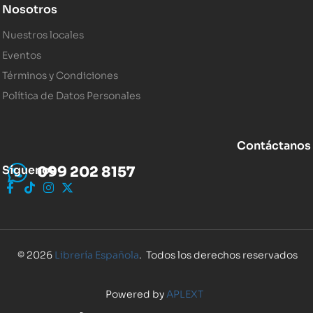
Nosotros
Nuestros locales
Eventos
Términos y Condiciones
Política de Datos Personales
Contáctanos
Síguenos
099 202 8157
© 2026
Librería Española
. Todos los derechos reservados
Powered by
APLEXT