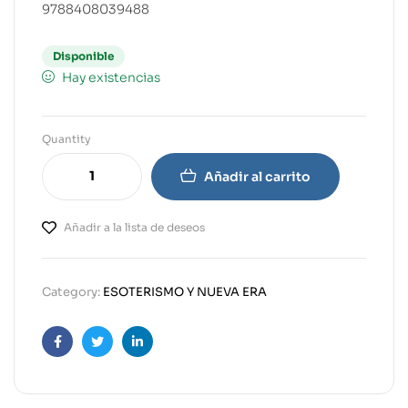
9788408039488
Disponible
Hay existencias
Quantity
Añadir al carrito
Añadir a la lista de deseos
Category:
ESOTERISMO Y NUEVA ERA
Facebook
Twitter
Linkedin