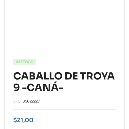
IN STOCK
CABALLO DE TROYA
9 -CANÁ-
SKU:
05022227
$
21,00