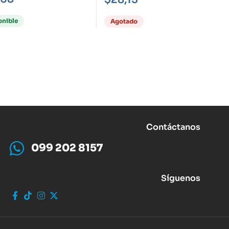
onible
Agotado
Contáctanos
099 202 8157
Síguenos