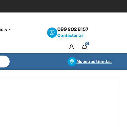
099 202 8157
ERÍA
Contáctanos
0
Nuestras tiendas