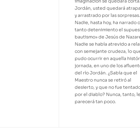
imaginación se quedará corta
Jordán, usted quedará atrap
y arrastrado por las sorpresas
Nadie, hasta hoy, ha narrado 
tanto detenimiento el supues
bautismo» de Jesús de Nazar
Nadie se había atrevido a rela
con semejante crudeza, lo qu
pudo ocurrir en aquella histór
jornada, en uno de los afluen
del río Jordán. ¿Sabía que el
Maestro nunca se retiró al
desierto, y que no fue tentad
por el diablo? Nunca, tanto, l
parecerá tan poco.