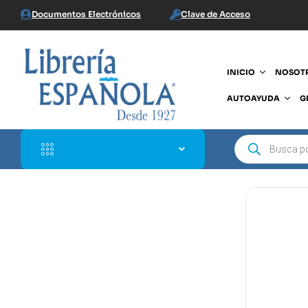
Documentos Electrónicos
Clave de Acceso
INICIO
NOSOT
AUTOAYUDA
G