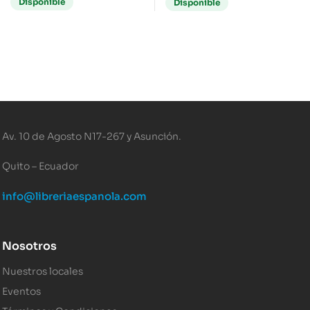
Disponible
Disponible
Av. 10 de Agosto N17-267 y Asunción.
Quito – Ecuador
info@libreriaespanola.com
Nosotros
Nuestros locales
Eventos