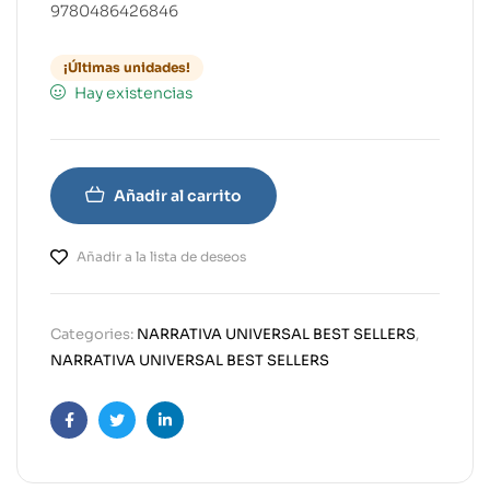
9780486426846
¡Últimas unidades!
Hay existencias
Añadir al carrito
Añadir a la lista de deseos
Categories:
NARRATIVA UNIVERSAL BEST SELLERS
,
NARRATIVA UNIVERSAL BEST SELLERS
Facebook
Twitter
Linkedin