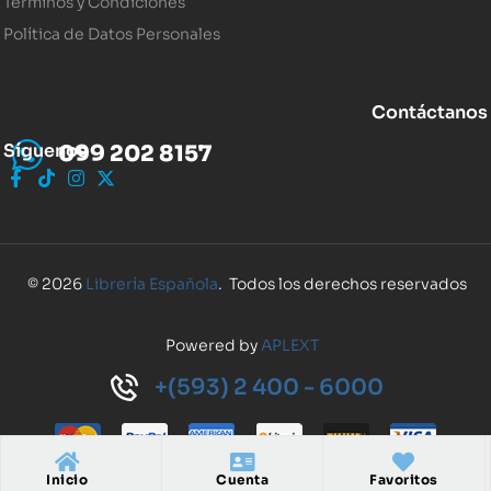
Términos y Condiciones
Política de Datos Personales
Contáctanos
Síguenos
099 202 8157
© 2026
Librería Española
. Todos los derechos reservados
Powered by
APLEXT
+(593) 2 400 - 6000
Inicio
Cuenta
Favoritos