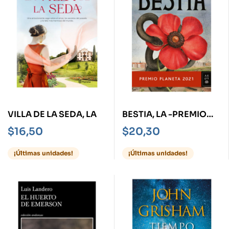
VILLA DE LA SEDA, LA
BESTIA, LA -PREMIO
PLANETA 2021-
$
16,50
$
20,30
¡Últimas unidades!
¡Últimas unidades!