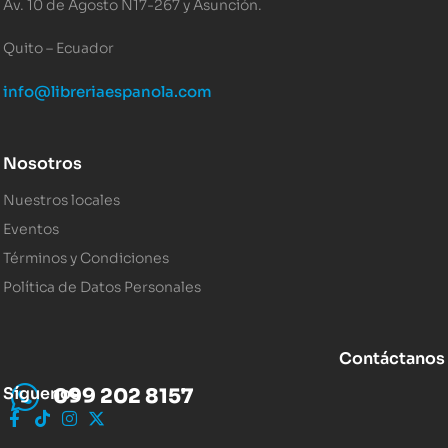
Av. 10 de Agosto N17-267 y Asunción.
Quito – Ecuador
info@libreriaespanola.com
Nosotros
Nuestros locales
Eventos
Términos y Condiciones
Política de Datos Personales
Contáctanos
Síguenos
099 202 8157