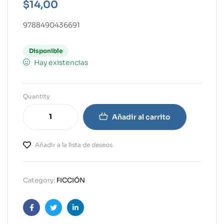
$
14,00
9788490436691
Disponible
Hay existencias
Quantity
Añadir al carrito
Añadir a la lista de deseos
Category:
FICCIÓN
Facebook
Twitter
Linkedin