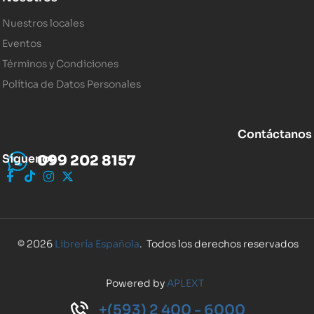
Nuestros locales
Eventos
Términos y Condiciones
Política de Datos Personales
Contáctanos
Síguenos
099 202 8157
© 2026
Librería Española
. Todos los derechos reservados
Powered by
APLEXT
+(593) 2 400 - 6000