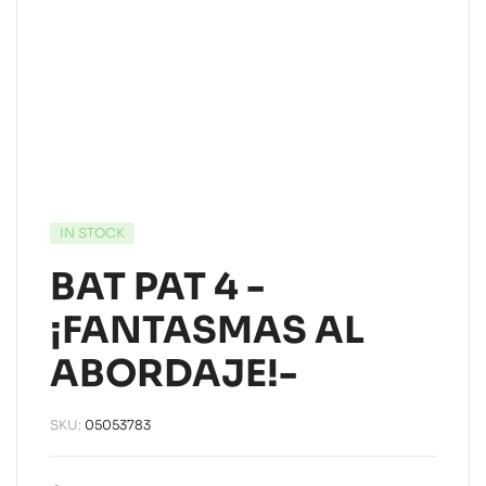
IN STOCK
BAT PAT 4 -
¡FANTASMAS AL
ABORDAJE!-
SKU:
05053783