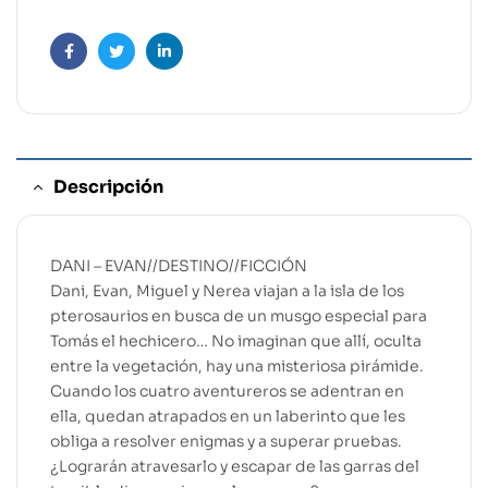
Facebook
Twitter
Linkedin
Descripción
DANI – EVAN//DESTINO//FICCIÓN
Dani, Evan, Miguel y Nerea viajan a la isla de los
pterosaurios en busca de un musgo especial para
Tomás el hechicero… No imaginan que allí, oculta
entre la vegetación, hay una misteriosa pirámide.
Cuando los cuatro aventureros se adentran en
ella, quedan atrapados en un laberinto que les
obliga a resolver enigmas y a superar pruebas.
¿Lograrán atravesarlo y escapar de las garras del