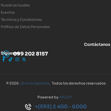
Nuestros locales
Eventos
Términos y Condiciones
Política de Datos Personales
Contáctanos
Síguenos
099 202 8157
© 2026
Librería Española
. Todos los derechos reservados
Powered by
APLEXT
+(593) 2 400 - 6000