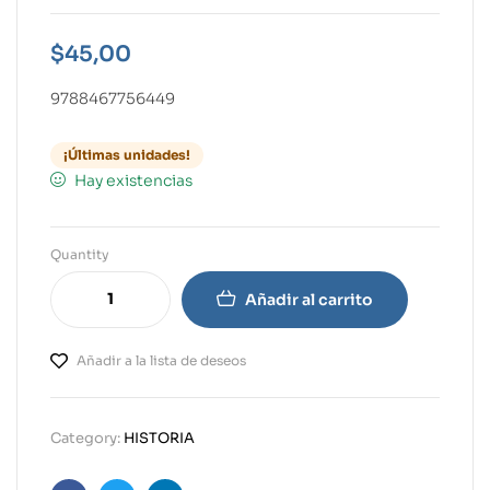
$
45,00
9788467756449
¡Últimas unidades!
Hay existencias
Quantity
Añadir al carrito
Añadir a la lista de deseos
Category:
HISTORIA