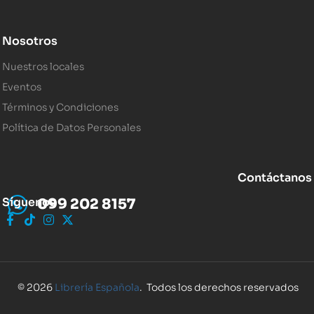
Nosotros
Nuestros locales
Eventos
Términos y Condiciones
Política de Datos Personales
Contáctanos
Síguenos
099 202 8157
© 2026
Librería Española
. Todos los derechos reservados