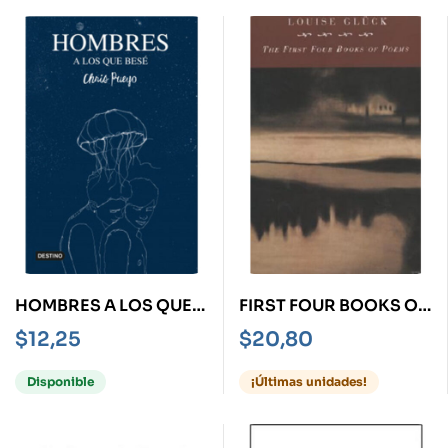
HOMBRES A LOS QUE
FIRST FOUR BOOKS OF
BESÉ
POEMS, THE
$
12,25
$
20,80
Disponible
¡Últimas unidades!