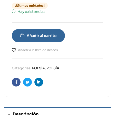
¡Últimas unidades!
Hay existencias
Añadir al carrito
Añadir a la lista de deseos
Categories:
POESÍA
,
POESÍA
Facebook
Twitter
Linkedin
Descripción