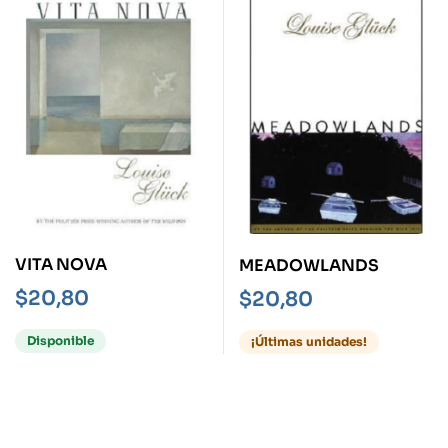
VITA NOVA
MEADOWLANDS
$
20,80
$
20,80
Disponible
¡Últimas unidades!