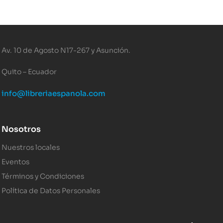
Av. 10 de Agosto N17-267 y Asunción.
Quito – Ecuador
info@libreriaespanola.com
Nosotros
Nuestros locales
Eventos
Términos y Condiciones
Política de Datos Personales