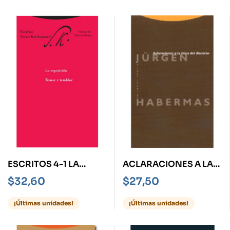
ESCRITOS 4-1 LA
ACLARACIONES A LA
REPETICIÓN, TEMOR Y
ÉTICA DEL DISCURSO
$
32,60
$
27,50
TEMBLOR
¡Últimas unidades!
¡Últimas unidades!