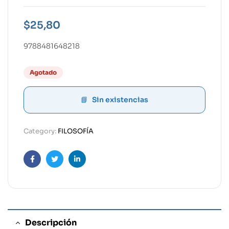
$
25,80
9788481648218
Agotado
Sin existencias
Category:
FILOSOFÍA
Facebook
Twitter
Linkedin
Descripción