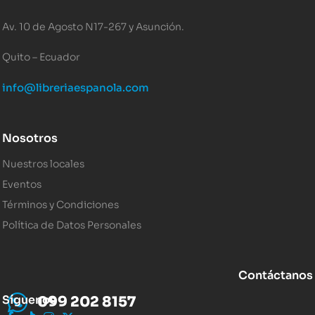
Av. 10 de Agosto N17-267 y Asunción.
Quito – Ecuador
info@libreriaespanola.com
Nosotros
Nuestros locales
Eventos
Términos y Condiciones
Política de Datos Personales
Contáctanos
Síguenos
099 202 8157