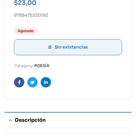
$
23,00
9788475220192
Agotado
Sin existencias
Category:
POESÍA
Facebook
Twitter
Linkedin
Descripción