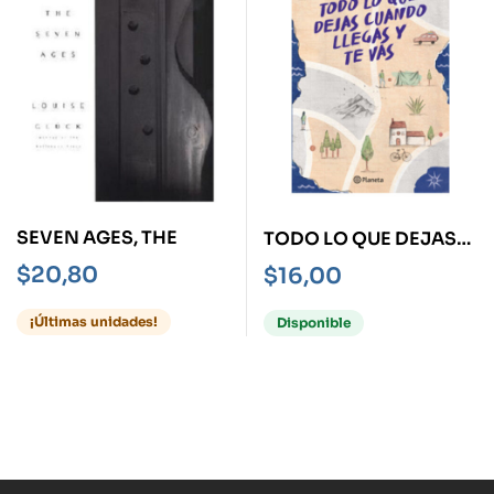
SEVEN AGES, THE
TODO LO QUE DEJAS
CUANDO LLEGAS Y TE
$
20,80
$
16,00
VAS
¡Últimas unidades!
Disponible