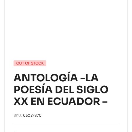
OUT OF STOCK
ANTOLOGÍA -LA
POESÍA DEL SIGLO
XX EN ECUADOR –
SKU:
05027870